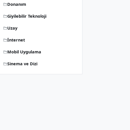
Donanım
Giyilebilir Teknoloji
Uzay
İnternet
Mobil Uygulama
Sinema ve Dizi