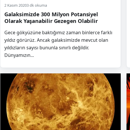
2 Kasım 2020
3 dk okuma
Galaksimizde 300 Milyon Potansiyel
Olarak Yaşanabilir Gezegen Olabilir
Gece gökyüzüne baktığımız zaman binlerce farklı
yıldız görürüz. Ancak galaksimizde mevcut olan
yıldızların sayısı bununla sınırlı değildir.
Dünyamızın...