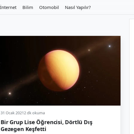
İnternet
Bilim
Otomobil
Nasıl Yapılır?
31 Ocak 2021
2 dk okuma
Bir Grup Lise Öğrencisi, Dörtlü Dış
Gezegen Keşfetti