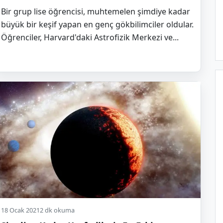
Bir grup lise öğrencisi, muhtemelen şimdiye kadar
büyük bir keşif yapan en genç gökbilimciler oldular.
Öğrenciler, Harvard'daki Astrofizik Merkezi ve...
18 Ocak 2021
2 dk okuma