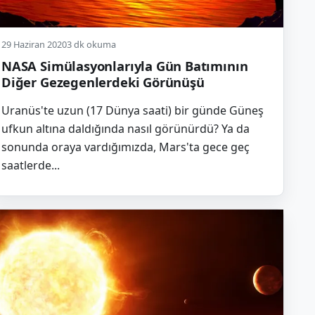
29 Haziran 2020
3 dk okuma
NASA Simülasyonlarıyla Gün Batımının
Diğer Gezegenlerdeki Görünüşü
Uranüs'te uzun (17 Dünya saati) bir günde Güneş
ufkun altına daldığında nasıl görünürdü? Ya da
sonunda oraya vardığımızda, Mars'ta gece geç
saatlerde...