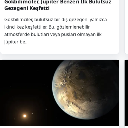
Gökbilimciler, Jüpiter Benzeri İlk Bulutsuz
Gezegeni Keşfetti
Gökbilimciler, bulutsuz bir dış gezegeni yalnızca
ikinci kez keşfettiler. Bu, gözlemlenebilir
atmosferde bulutları veya pusları olmayan ilk
Jüpiter be...