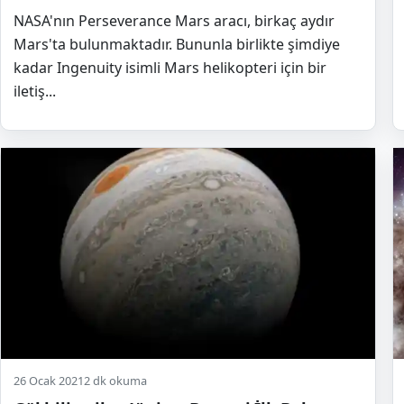
NASA'nın Perseverance Mars aracı, birkaç aydır
Mars'ta bulunmaktadır. Bununla birlikte şimdiye
kadar Ingenuity isimli Mars helikopteri için bir
iletiş...
26 Ocak 2021
2 dk okuma