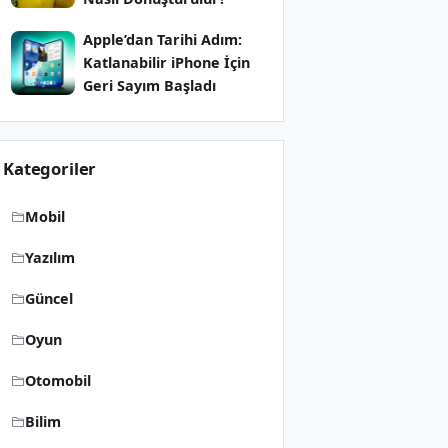
Apple’dan Tarihi Adım:
Katlanabilir iPhone İçin
Geri Sayım Başladı
Kategoriler
Mobil
Yazılım
Güncel
Oyun
Otomobil
Bilim