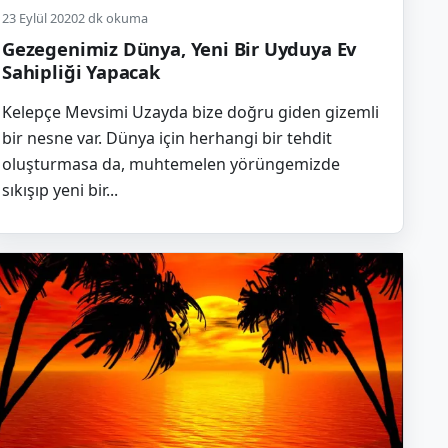
23 Eylül 2020
2 dk okuma
Gezegenimiz Dünya, Yeni Bir Uyduya Ev
Sahipliği Yapacak
Kelepçe Mevsimi Uzayda bize doğru giden gizemli
bir nesne var. Dünya için herhangi bir tehdit
oluşturmasa da, muhtemelen yörüngemizde
sıkışıp yeni bir...