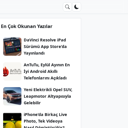
En Çok Okunan Yazılar
DaVinci Resolve iPad
Sürümü App Store’da
Yayınlandı
AnTuTu, Eylül Ayının En
İyi Android Akıllı
Telefonlarını Açıkladı
Yeni Elektrikli Opel SUV,
Leapmotor Altyapısıyla
Gelebilir
iPhone’da Birkaç Live
Photo, Tek Videoya
Nasıl Dönüştürülür?