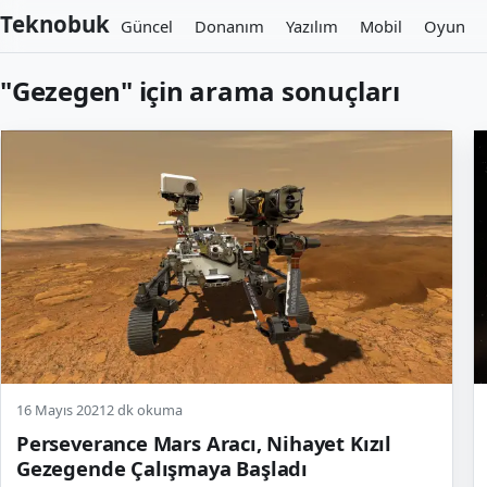
Teknobuk
Güncel
Donanım
Yazılım
Mobil
Oyun
"Gezegen" için arama sonuçları
16 Mayıs 2021
2 dk okuma
Perseverance Mars Aracı, Nihayet Kızıl
Gezegende Çalışmaya Başladı