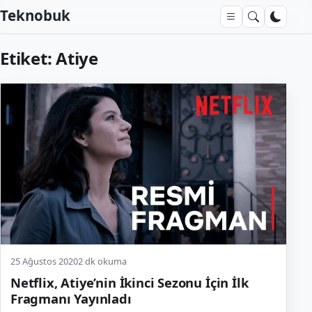
Teknobuk
Etiket:
Atiye
25 Ağustos 2020
2 dk okuma
Netflix, Atiye’nin İkinci Sezonu İçin İlk
Fragmanı Yayınladı