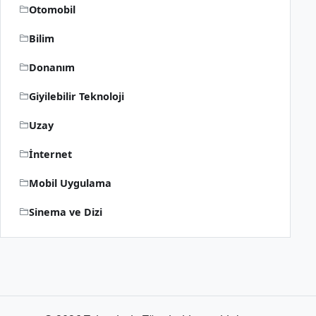
Otomobil
Bilim
Donanım
Giyilebilir Teknoloji
Uzay
İnternet
Mobil Uygulama
Sinema ve Dizi