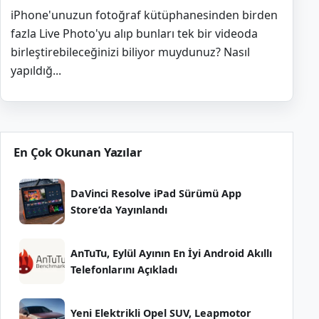
iPhone'unuzun fotoğraf kütüphanesinden birden
fazla Live Photo'yu alıp bunları tek bir videoda
birleştirebileceğinizi biliyor muydunuz? Nasıl
yapıldığ...
En Çok Okunan Yazılar
DaVinci Resolve iPad Sürümü App
Store’da Yayınlandı
AnTuTu, Eylül Ayının En İyi Android Akıllı
Telefonlarını Açıkladı
Yeni Elektrikli Opel SUV, Leapmotor