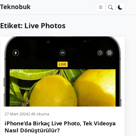
Teknobuk
Etiket:
Live Photos
27 Mart 2024
2 dk okuma
iPhone’da Birkaç Live Photo, Tek Videoya
Nasıl Dönüştürülür?