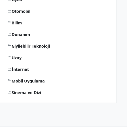
Otomobil
Bilim
Donanım
Giyilebilir Teknoloji
Uzay
İnternet
Mobil Uygulama
Sinema ve Dizi