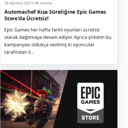
26 Ağustos 2021
2 dk okuma
Automachef Kısa Süreliğine Epic Games
Store’da Ücretsiz!
Epic Games her hafta farklı oyunları ücretsiz
olarak dağıtmaya devam ediyor. Ayrıca şirketin bu
kampanyası oldukça sevilmiş ki oyuncular
tarafından il...