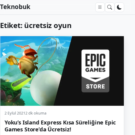
Teknobuk
Etiket:
ücretsiz oyun
2 Eylül 2021
2 dk okuma
Yoku’s Island Express Kısa Süreliğine Epic
Games Store’da Ücretsiz!