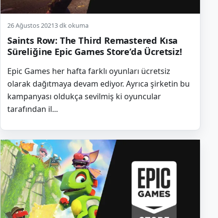
26 Ağustos 2021
3 dk okuma
Saints Row: The Third Remastered Kısa
Süreliğine Epic Games Store’da Ücretsiz!
Epic Games her hafta farklı oyunları ücretsiz
olarak dağıtmaya devam ediyor. Ayrıca şirketin bu
kampanyası oldukça sevilmiş ki oyuncular
tarafından il...