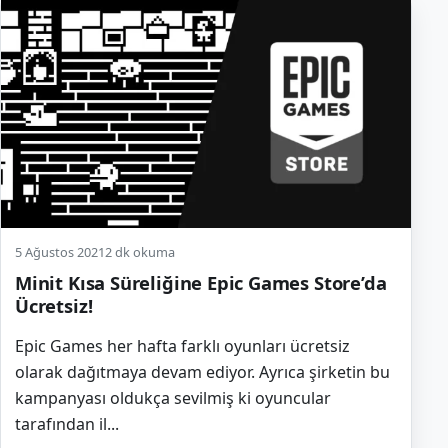
5 Ağustos 2021
2 dk okuma
Minit Kısa Süreliğine Epic Games Store’da
Ücretsiz!
Epic Games her hafta farklı oyunları ücretsiz
olarak dağıtmaya devam ediyor. Ayrıca şirketin bu
kampanyası oldukça sevilmiş ki oyuncular
tarafından il...