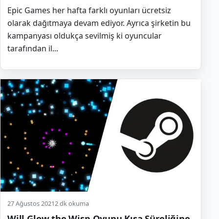
Epic Games her hafta farklı oyunları ücretsiz
olarak dağıtmaya devam ediyor. Ayrıca şirketin bu
kampanyası oldukça sevilmiş ki oyuncular
tarafından il...
27 Ağustos 2021
2 dk okuma
Will Glow the Wisp Oyunu Kısa Süreliğine