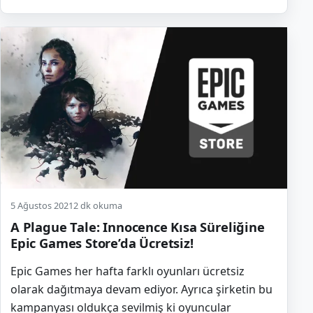
5 Ağustos 2021
2 dk okuma
A Plague Tale: Innocence Kısa Süreliğine
Epic Games Store’da Ücretsiz!
Epic Games her hafta farklı oyunları ücretsiz
olarak dağıtmaya devam ediyor. Ayrıca şirketin bu
kampanyası oldukça sevilmiş ki oyuncular