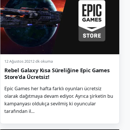
12 Ağustos 2021
2 dk okuma
Rebel Galaxy Kısa Süreliğine Epic Games
Store’da Ücretsiz!
Epic Games her hafta farklı oyunları ücretsiz
olarak dağıtmaya devam ediyor. Ayrıca şirketin bu
kampanyası oldukça sevilmiş ki oyuncular
tarafından il...