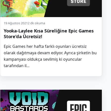
19 Ağustos 2021
2 dk okuma
Yooka-Laylee Kısa Süreliğine Epic Games
Store’da Ücretsiz!
Epic Games her hafta farklı oyunları ücretsiz
olarak dağıtmaya devam ediyor. Ayrıca şirketin bu
kampanyası oldukça sevilmiş ki oyuncular
tarafından il...