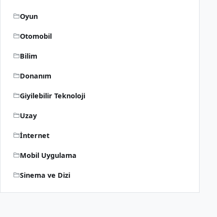
Oyun
Otomobil
Bilim
Donanım
Giyilebilir Teknoloji
Uzay
İnternet
Mobil Uygulama
Sinema ve Dizi