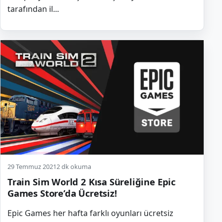
tarafından il...
29 Temmuz 2021
2 dk okuma
Train Sim World 2 Kısa Süreliğine Epic
Games Store’da Ücretsiz!
Epic Games her hafta farklı oyunları ücretsiz