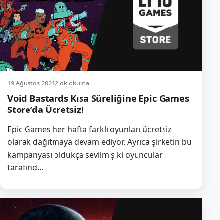
19 Ağustos 2021
2 dk okuma
Void Bastards Kısa Süreliğine Epic Games
Store’da Ücretsiz!
Epic Games her hafta farklı oyunları ücretsiz
olarak dağıtmaya devam ediyor. Ayrıca şirketin bu
kampanyası oldukça sevilmiş ki oyuncular
tarafınd...