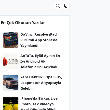
En Çok Okunan Yazılar
DaVinci Resolve iPad
Sürümü App Store’da
Yayınlandı
AnTuTu, Eylül Ayının En
İyi Android Akıllı
Telefonlarını Açıkladı
Yeni Elektrikli Opel SUV,
Leapmotor Altyapısıyla
Gelebilir
iPhone’da Birkaç Live
Photo, Tek Videoya
Nasıl Dönüştürülür?