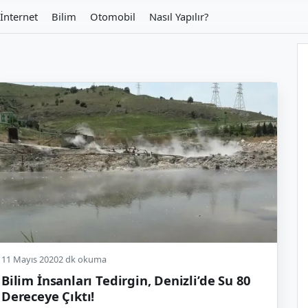
İnternet
Bilim
Otomobil
Nasıl Yapılır?
11 Mayıs 2020
2 dk okuma
Bilim İnsanları Tedirgin, Denizli’de Su 80
Dereceye Çıktı!