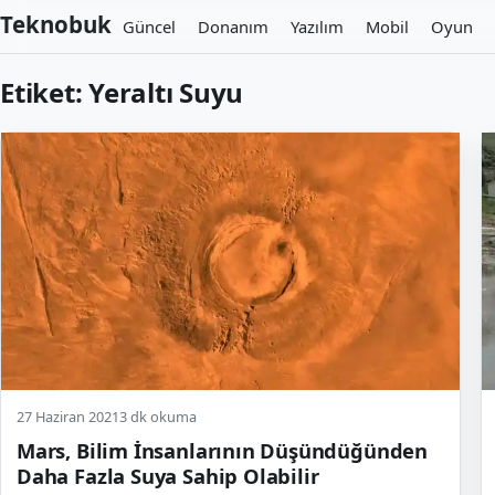
Teknobuk
Güncel
Donanım
Yazılım
Mobil
Oyun
Etiket:
Yeraltı Suyu
27 Haziran 2021
3 dk okuma
Mars, Bilim İnsanlarının Düşündüğünden
Daha Fazla Suya Sahip Olabilir