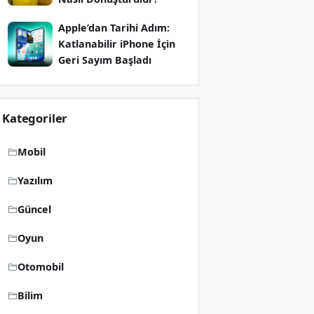
Apple’dan Tarihi Adım:
Katlanabilir iPhone İçin
Geri Sayım Başladı
Kategoriler
Mobil
Yazılım
Güncel
Oyun
Otomobil
Bilim