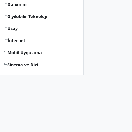
Donanım
Giyilebilir Teknoloji
Uzay
İnternet
Mobil Uygulama
Sinema ve Dizi