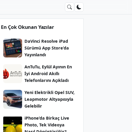
En Çok Okunan Yazılar
DaVinci Resolve iPad
Sürümü App Store’da
Yayınlandı
AnTuTu, Eylül Ayının En
İyi Android Akıllı
Telefonlarını Açıkladı
Yeni Elektrikli Opel SUV,
Leapmotor Altyapısıyla
Gelebilir
iPhone’da Birkaç Live
Photo, Tek Videoya
Nasıl Dönüştürülür?