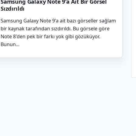
Samsung Galaxy Note 9’a Ait Bir Görsel
Sızdırıldı
Samsung Galaxy Note 9'a ait bazı görseller sağlam
bir kaynak tarafından sızdırıldı. Bu görsele göre
Note 8'den pek bir farkı yok gibi gözüküyor.
Bunun...