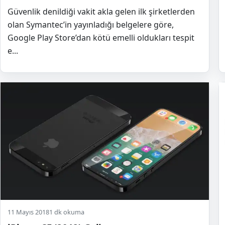
Güvenlik denildiği vakit akla gelen ilk şirketlerden
olan Symantec’in yayınladığı belgelere göre,
Google Play Store’dan kötü emelli oldukları tespit
e...
11 Mayıs 2018
1 dk okuma