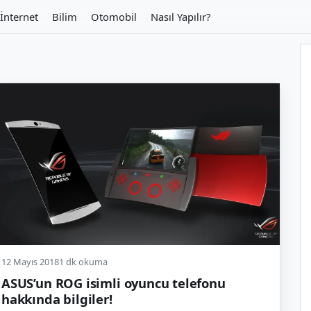
İnternet
Bilim
Otomobil
Nasıl Yapılır?
12 Mayıs 2018
1 dk okuma
ASUS’un ROG isimli oyuncu telefonu
hakkında bilgiler!