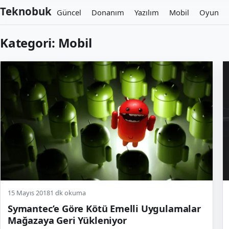
Teknobuk
Güncel
Donanım
Yazılım
Mobil
Oyun
Kategori: Mobil
15 Mayıs 2018
1 dk okuma
Symantec’e Göre Kötü Emelli Uygulamalar
Mağazaya Geri Yükleniyor