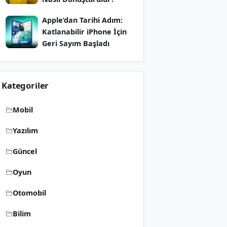
Apple’dan Tarihi Adım:
Katlanabilir iPhone İçin
Geri Sayım Başladı
Kategoriler
Mobil
Yazılım
Güncel
Oyun
Otomobil
Bilim