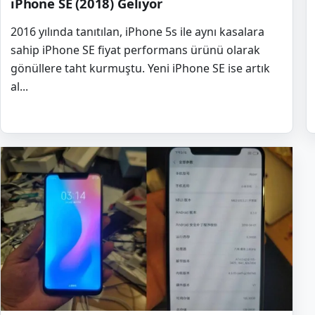
iPhone SE (2018) Geliyor
2016 yılında tanıtılan, iPhone 5s ile aynı kasalara
sahip iPhone SE fiyat performans ürünü olarak
gönüllere taht kurmuştu. Yeni iPhone SE ise artık
al...