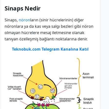
Sinaps Nedir
Sinaps,
nöron
ların (sinir hücrelerinin) diğer
nöronlara ya da kas veya salgı bezleri gibi nöron
olmayan hücrelere mesaj iletmesine olanak
tanıyan özelleşmiş bağlantı noktalarına denir.
Teknobuk.com Telegram Kanalına Katıl