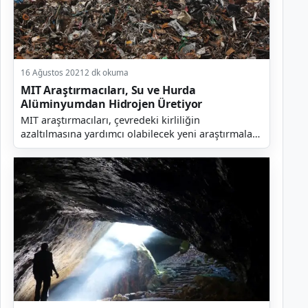
16 Ağustos 2021
2 dk okuma
MIT Araştırmacıları, Su ve Hurda
Alüminyumdan Hidrojen Üretiyor
MIT araştırmacıları, çevredeki kirliliğin
azaltılmasına yardımcı olabilecek yeni araştırmalar
gerçekleştirdiler. Araştırmacılar, potansiyel olarak
yeş...