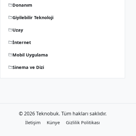
Donanım
Giyilebilir Teknoloji
Uzay
İnternet
Mobil Uygulama
Sinema ve Dizi
© 2026 Teknobuk. Tüm hakları saklıdır.
İletişim
Künye
Gizlilik Politikası