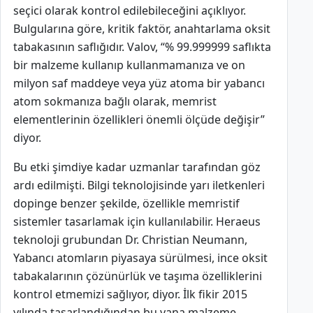
seçici olarak kontrol edilebileceğini açıklıyor.
Bulgularına göre, kritik faktör, anahtarlama oksit
tabakasının saflığıdır. Valov, “% 99.999999 saflıkta
bir malzeme kullanıp kullanmamanıza ve on
milyon saf maddeye veya yüz atoma bir yabancı
atom sokmanıza bağlı olarak, memrist
elementlerinin özellikleri önemli ölçüde değişir”
diyor.
Bu etki şimdiye kadar uzmanlar tarafından göz
ardı edilmişti. Bilgi teknolojisinde yarı iletkenleri
dopinge benzer şekilde, özellikle memristif
sistemler tasarlamak için kullanılabilir. Heraeus
teknoloji grubundan Dr. Christian Neumann,
Yabancı atomların piyasaya sürülmesi, ince oksit
tabakalarının çözünürlük ve taşıma özelliklerini
kontrol etmemizi sağlıyor, diyor. İlk fikir 2015
yılında tasarlandığından bu yana malzeme