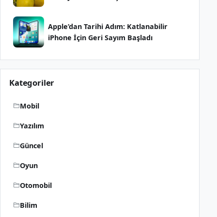
Apple’dan Tarihi Adım: Katlanabilir
iPhone İçin Geri Sayım Başladı
Kategoriler
Mobil
Yazılım
Güncel
Oyun
Otomobil
Bilim