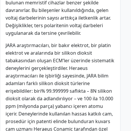
bulunan memristif cihazlar benzer şekilde
davranırlar. Bu bileşenler kullanıldığında, gelen
voltaj darbelerinin sayısı arttıkça iletkenlik artar.
Değişiklikler, ters polaritenin voltaj darbeleri
uygulanarak da tersine çevrilebilir.
JARA araştırmacıları, bir bakır elektrot, bir platin
elektrot ve aralarında bir silikon dioksit
tabakasından oluşan ECM’ler üzerinde sistematik
deneylerini gerçekleştirdiler. Heraeus
araştırmacıları ile işbirliği sayesinde, JARA bilim
adamları farklı silikon dioksit türlerine
erişebildiler: biri% 99.999999 saflıkta – 8N silikon
dioksit olarak da adlandırılıyor – ve 100 ila 10.000
ppm (milyonda parça) yabancı içeren atomu
içerir. Deneylerinde kullanılan hassas katkılı cam,
prosedür için patenti elinde bulunduran kuvars
cam uzmanı Heraeus Conamic tarafından özel