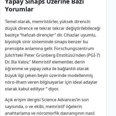
Yapay Sinaps Üzerine Bazı
Yorumlar
Temel olarak, memristörler, yüksek direncin
düşük dirence ve tekrar tekrar değiştirilebileceği
basitçe “hafızalı dirençler” dir. Cihazlar uyumlu,
biyolojik sinir sisteminde sinaps benzer bu
prensipte anlamına gelir. Forschungszentrum
Jülich’teki Peter Grünberg Enstitüsü’nden (PGI-7)
Dr. Ilia Valov,” Memristif elementler, derin
öğrenme ve yapay zeka ile bağlantılı olarak
büyük ilgi çeken beyin üzerinde modellenmiş
nöro-ilham veren bilgisayarlar için ideal adaylar
olarak kabul ediliyor ” diyor.
Açık erişim dergisi Science Advances’in son
sayısında, o ve ekibi, memristif öğelerin
anahtarlama ve nöromorfik davranışının nasıl