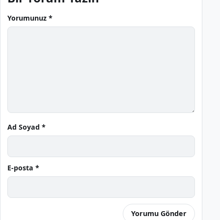
Yorumunuz *
Ad Soyad *
E-posta *