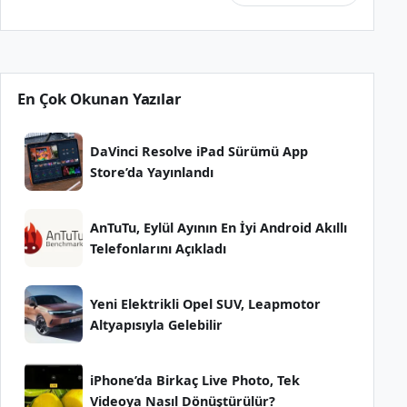
En Çok Okunan Yazılar
DaVinci Resolve iPad Sürümü App
Store’da Yayınlandı
AnTuTu, Eylül Ayının En İyi Android Akıllı
Telefonlarını Açıkladı
Yeni Elektrikli Opel SUV, Leapmotor
Altyapısıyla Gelebilir
iPhone’da Birkaç Live Photo, Tek
Videoya Nasıl Dönüştürülür?