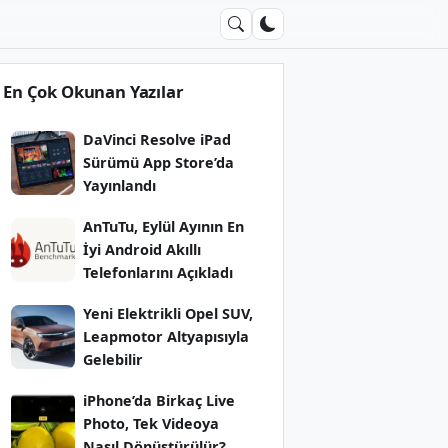
En Çok Okunan Yazılar
DaVinci Resolve iPad
Sürümü App Store’da
Yayınlandı
AnTuTu, Eylül Ayının En
İyi Android Akıllı
Telefonlarını Açıkladı
Yeni Elektrikli Opel SUV,
Leapmotor Altyapısıyla
Gelebilir
iPhone’da Birkaç Live
Photo, Tek Videoya
Nasıl Dönüştürülür?