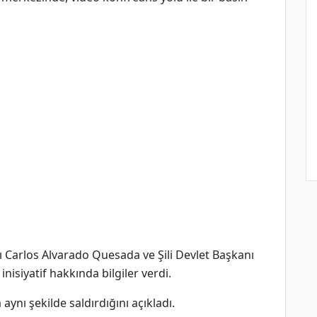
 Carlos Alvarado Quesada ve Şili Devlet Başkanı
nisiyatif hakkında bilgiler verdi.
nı şekilde saldırdığını açıkladı.