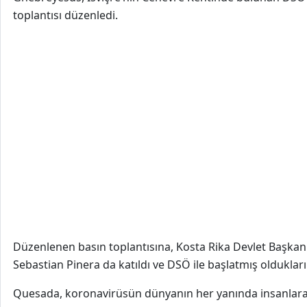
toplantısı düzenledi.
Düzenlenen basın toplantısına, Kosta Rika Devlet Başkanı
Sebastian Pinera da katıldı ve DSÖ ile başlatmış oldukları i
Quesada, koronavirüsün dünyanın her yanında insanlara ay