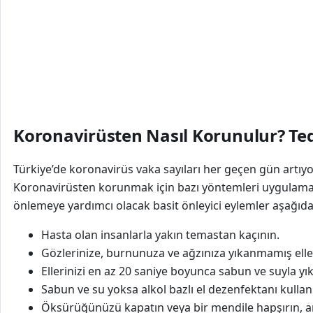
Koronavirüsten Nasıl Korunulur? Ted
Türkiye’de koronavirüs vaka sayıları her geçen gün artıyor
Koronavirüsten korunmak için bazı yöntemleri uygulamak
önlemeye yardımcı olacak basit önleyici eylemler aşağıdak
Hasta olan insanlarla yakın temastan kaçının.
Gözlerinize, burnunuza ve ağzınıza yıkanmamış ell
Ellerinizi en az 20 saniye boyunca sabun ve suyla yık
Sabun ve su yoksa alkol bazlı el dezenfektanı kullan
Öksürüğünüzü kapatın veya bir mendile hapşırın, a