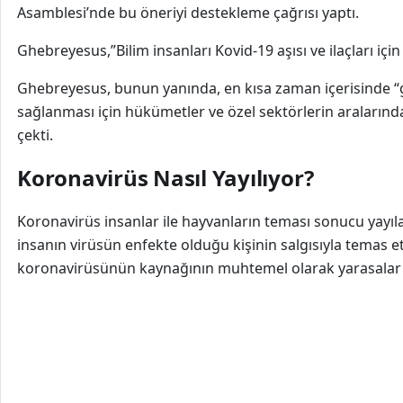
Asamblesi’nde bu öneriyi destekleme çağrısı yaptı.
Ghebreyesus,”Bilim insanları Kovid-19 aşısı ve ilaçları için 
Ghebreyesus, bunun yanında, en kısa zaman içerisinde “güv
sağlanması için hükümetler ve özel sektörlerin aralarınd
çekti.
Koronavirüs Nasıl Yayılıyor?
Koronavirüs insanlar ile hayvanların teması sonucu yayıla
insanın virüsün enfekte olduğu kişinin salgısıyla temas etm
koronavirüsünün kaynağının muhtemel olarak yarasalar