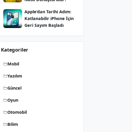
Apple’dan Tarihi Adım:
Katlanabilir iPhone İçin
Geri Sayım Başladı
Kategoriler
Mobil
Yazılım
Güncel
Oyun
Otomobil
Bilim