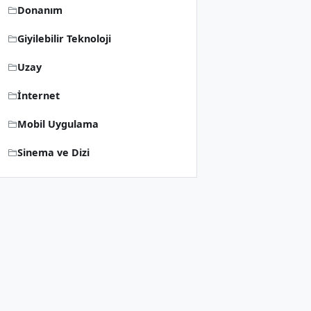
Donanım
Giyilebilir Teknoloji
Uzay
İnternet
Mobil Uygulama
Sinema ve Dizi