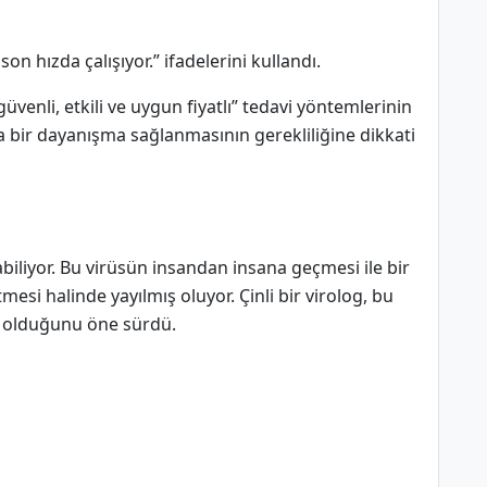
son hızda çalışıyor.” ifadelerini kullandı.
enli, etkili ve uygun fiyatlı” tedavi yöntemlerinin
a bir dayanışma sağlanmasının gerekliliğine dikkati
biliyor. Bu virüsün insandan insana geçmesi ile bir
esi halinde yayılmış oluyor. Çinli bir virolog, bu
 olduğunu öne sürdü.