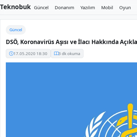
Teknobuk
Güncel
Donanım
Yazılım
Mobil
Oyun
Güncel
DSÖ, Koronavirüs Aşısı ve İlacı Hakkında Açıkl
17.05.2020 18:30
3 dk okuma