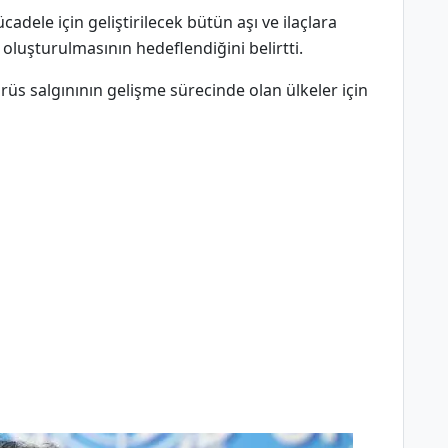
adele için geliştirilecek bütün aşı ve ilaçlara
oluşturulmasının hedeflendiğini belirtti.
rüs salgınının gelişme sürecinde olan ülkeler için