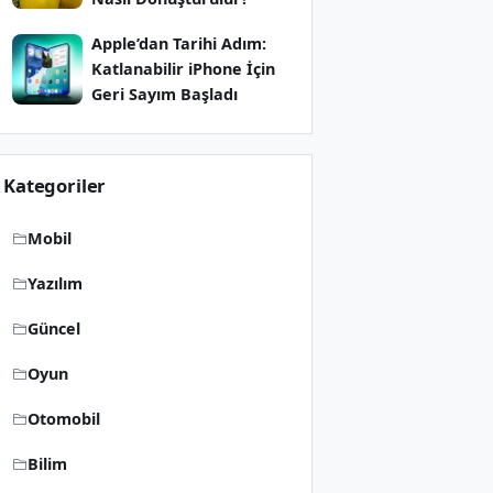
Apple’dan Tarihi Adım:
Katlanabilir iPhone İçin
Geri Sayım Başladı
Kategoriler
Mobil
Yazılım
Güncel
Oyun
Otomobil
Bilim