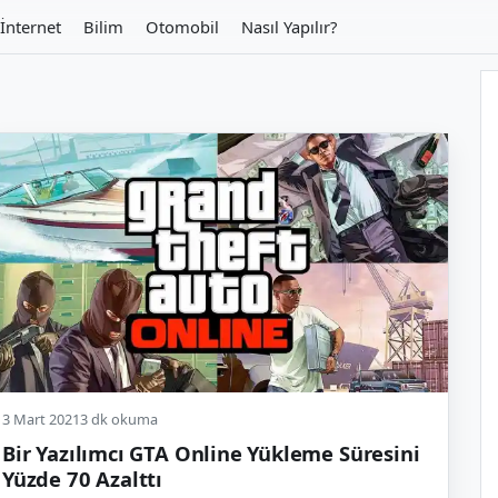
İnternet
Bilim
Otomobil
Nasıl Yapılır?
3 Mart 2021
3 dk okuma
Bir Yazılımcı GTA Online Yükleme Süresini
Yüzde 70 Azalttı