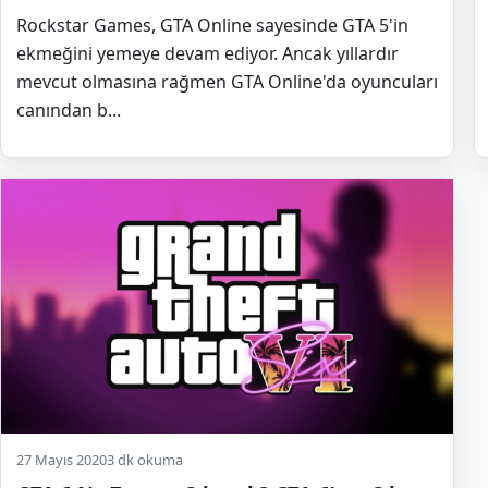
Rockstar Games, GTA Online sayesinde GTA 5'in
ekmeğini yemeye devam ediyor. Ancak yıllardır
mevcut olmasına rağmen GTA Online'da oyuncuları
canından b...
27 Mayıs 2020
3 dk okuma