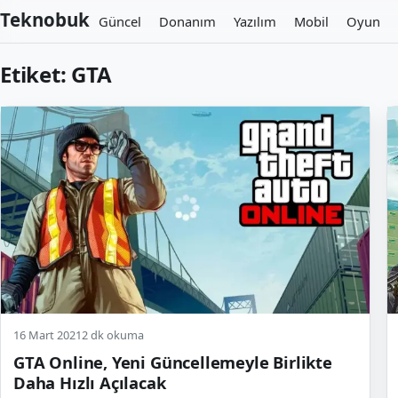
Teknobuk
Güncel
Donanım
Yazılım
Mobil
Oyun
Etiket:
GTA
16 Mart 2021
2 dk okuma
GTA Online, Yeni Güncellemeyle Birlikte
Daha Hızlı Açılacak