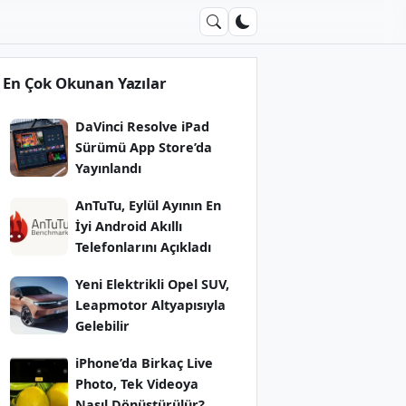
En Çok Okunan Yazılar
DaVinci Resolve iPad
Sürümü App Store’da
Yayınlandı
AnTuTu, Eylül Ayının En
İyi Android Akıllı
Telefonlarını Açıkladı
Yeni Elektrikli Opel SUV,
Leapmotor Altyapısıyla
Gelebilir
iPhone’da Birkaç Live
Photo, Tek Videoya
Nasıl Dönüştürülür?