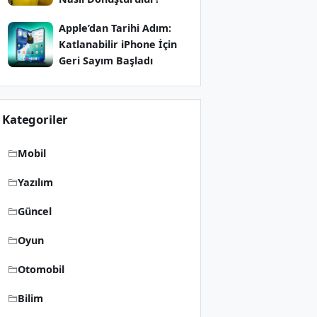
Apple’dan Tarihi Adım:
Katlanabilir iPhone İçin
Geri Sayım Başladı
Kategoriler
Mobil
Yazılım
Güncel
Oyun
Otomobil
Bilim