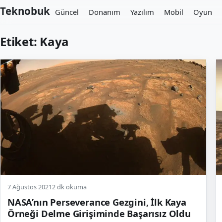
Teknobuk
Güncel
Donanım
Yazılım
Mobil
Oyun
Etiket:
Kaya
7 Ağustos 2021
2 dk okuma
NASA’nın Perseverance Gezgini, İlk Kaya
Örneği Delme Girişiminde Başarısız Oldu