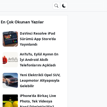
En Çok Okunan Yazılar
DaVinci Resolve iPad
Sürümü App Store’da
Yayınlandı
AnTuTu, Eylül Ayının En
İyi Android Akıllı
Telefonlarını Açıkladı
Yeni Elektrikli Opel SUV,
Leapmotor Altyapısıyla
Gelebilir
iPhone’da Birkaç Live
Photo, Tek Videoya
Nasıl Dönüştürülür?