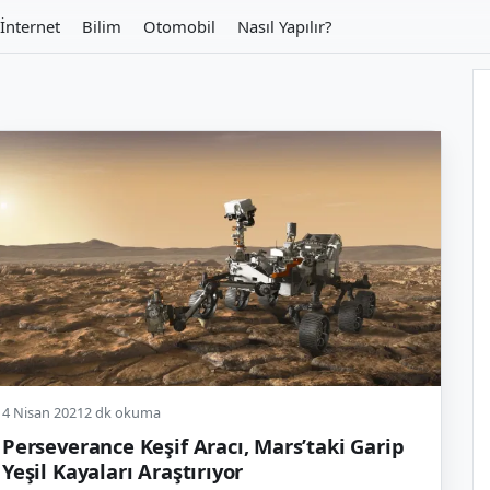
İnternet
Bilim
Otomobil
Nasıl Yapılır?
4 Nisan 2021
2 dk okuma
Perseverance Keşif Aracı, Mars’taki Garip
Yeşil Kayaları Araştırıyor