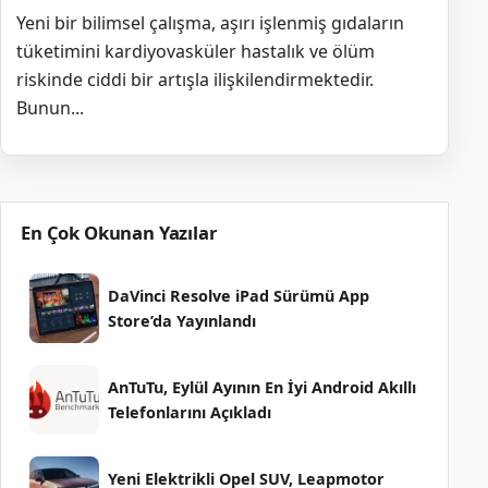
Yeni bir bilimsel çalışma, aşırı işlenmiş gıdaların
tüketimini kardiyovasküler hastalık ve ölüm
riskinde ciddi bir artışla ilişkilendirmektedir.
Bunun...
En Çok Okunan Yazılar
DaVinci Resolve iPad Sürümü App
Store’da Yayınlandı
AnTuTu, Eylül Ayının En İyi Android Akıllı
Telefonlarını Açıkladı
Yeni Elektrikli Opel SUV, Leapmotor