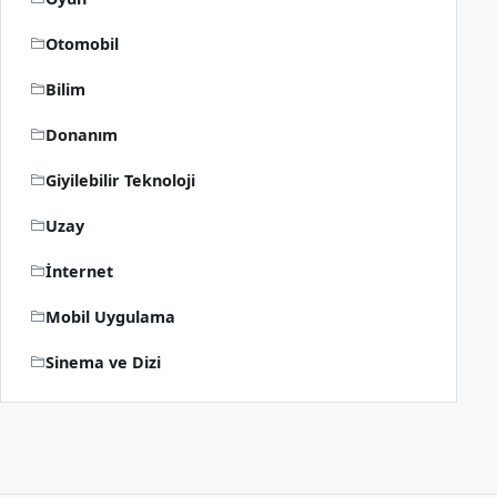
Otomobil
Bilim
Donanım
Giyilebilir Teknoloji
Uzay
İnternet
Mobil Uygulama
Sinema ve Dizi