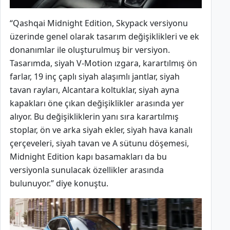
“Qashqai Midnight Edition, Skypack versiyonu
üzerinde genel olarak tasarım değişiklikleri ve ek
donanımlar ile oluşturulmuş bir versiyon.
Tasarımda, siyah V-Motion ızgara, karartılmış ön
farlar, 19 inç çaplı siyah alaşımlı jantlar, siyah
tavan rayları, Alcantara koltuklar, siyah ayna
kapakları öne çıkan değişiklikler arasında yer
alıyor. Bu değişikliklerin yanı sıra karartılmış
stoplar, ön ve arka siyah ekler, siyah hava kanalı
çerçeveleri, siyah tavan ve A sütunu döşemesi,
Midnight Edition kapı basamakları da bu
versiyonla sunulacak özellikler arasında
bulunuyor.” diye konuştu.