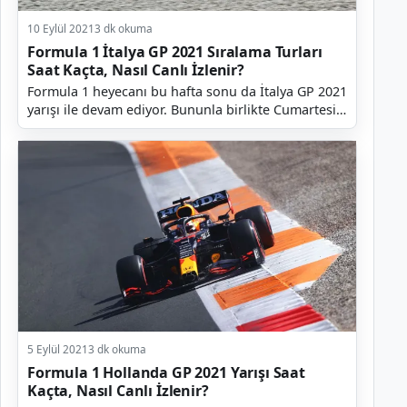
10 Eylül 2021
3 dk okuma
Formula 1 İtalya GP 2021 Sıralama Turları
Saat Kaçta, Nasıl Canlı İzlenir?
Formula 1 heyecanı bu hafta sonu da İtalya GP 2021
yarışı ile devam ediyor. Bununla birlikte Cumartesi
günkü sprint sıralama yarışı öncesi bugün (Cuma...
5 Eylül 2021
3 dk okuma
Formula 1 Hollanda GP 2021 Yarışı Saat
Kaçta, Nasıl Canlı İzlenir?