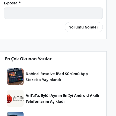
E-posta *
En Çok Okunan Yazılar
DaVinci Resolve iPad Sürümü App
Store’da Yayınlandı
AnTuTu, Eylül Ayının En İyi Android Akıllı
Telefonlarını Açıkladı