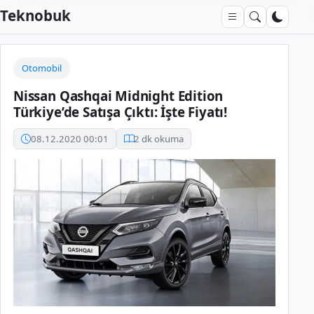
Teknobuk
Otomobil
Nissan Qashqai Midnight Edition
Türkiye’de Satışa Çıktı: İşte Fiyatı!
08.12.2020 00:01
2 dk okuma