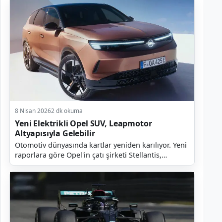
8 Nisan 2026
2 dk okuma
Yeni Elektrikli Opel SUV, Leapmotor
Altyapısıyla Gelebilir
Otomotiv dünyasında kartlar yeniden karılıyor. Yeni
raporlara göre Opel'in çatı şirketi Stellantis,
elektrikli bir SUV modeli geliştirmek amacıyla büy...