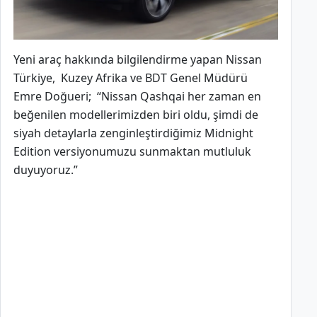
Yeni araç hakkında bilgilendirme yapan Nissan
Türkiye, Kuzey Afrika ve BDT Genel Müdürü
Emre Doğueri; “Nissan Qashqai her zaman en
beğenilen modellerimizden biri oldu, şimdi de
siyah detaylarla zenginleştirdiğimiz Midnight
Edition versiyonumuzu sunmaktan mutluluk
duyuyoruz.”