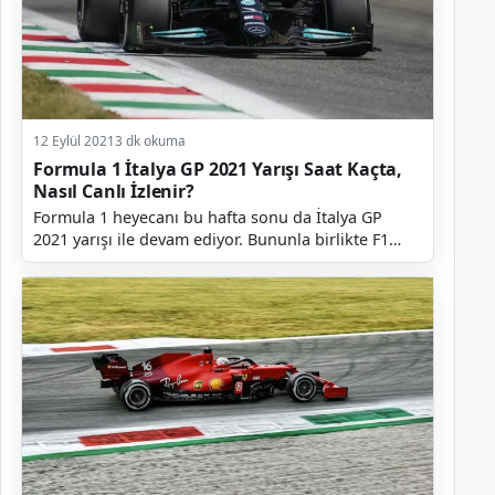
12 Eylül 2021
3 dk okuma
Formula 1 İtalya GP 2021 Yarışı Saat Kaçta,
Nasıl Canlı İzlenir?
Formula 1 heyecanı bu hafta sonu da İtalya GP
2021 yarışı ile devam ediyor. Bununla birlikte F1
yarışlarını yakından takip eden kişiler...