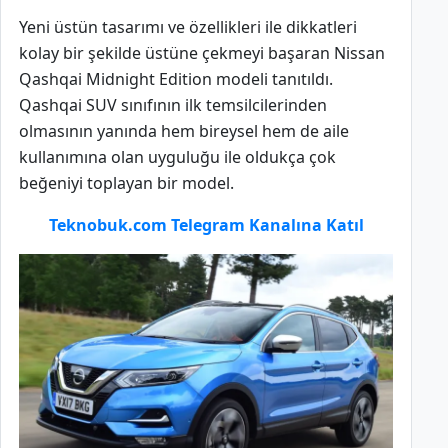
Yeni üstün tasarımı ve özellikleri ile dikkatleri
kolay bir şekilde üstüne çekmeyi başaran Nissan
Qashqai Midnight Edition modeli tanıtıldı.
Qashqai SUV sınıfının ilk temsilcilerinden
olmasının yanında hem bireysel hem de aile
kullanımına olan uyguluğu ile oldukça çok
beğeniyi toplayan bir model.
Teknobuk.com Telegram Kanalına Katıl