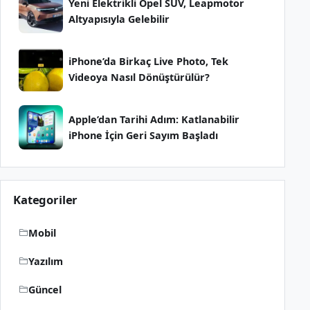
Yeni Elektrikli Opel SUV, Leapmotor
Altyapısıyla Gelebilir
iPhone’da Birkaç Live Photo, Tek
Videoya Nasıl Dönüştürülür?
Apple’dan Tarihi Adım: Katlanabilir
iPhone İçin Geri Sayım Başladı
Kategoriler
Mobil
Yazılım
Güncel