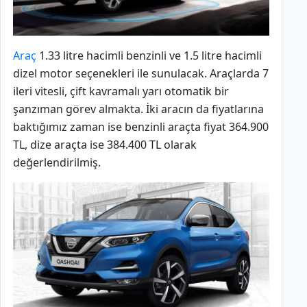
Araç
1.33 litre hacimli benzinli ve 1.5 litre hacimli
dizel motor seçenekleri ile sunulacak. Araçlarda 7
ileri vitesli, çift kavramalı yarı otomatik bir
şanzıman görev almakta. İki aracın da fiyatlarına
baktığımız zaman ise benzinli araçta fiyat 364.900
TL, dize araçta ise 384.400 TL olarak
değerlendirilmiş.