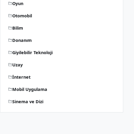
Oyun
Otomobil
Bilim
Donanım
Giyilebilir Teknoloji
Uzay
İnternet
Mobil Uygulama
Sinema ve Dizi