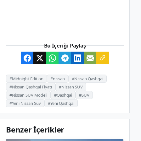
Bu İçeriği Paylaş
#Midnight Edition
#nissan
#Nissan Qashqai
#Nissan Qashqai Fiyatı
#Nissan SUV
#Nissan SUV Modeli
#Qashqai
#SUV
#Yeni Nissan Suv
#Yeni Qashqai
Benzer İçerikler