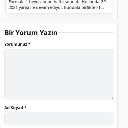
Formula 1 heyecanı bu hafta sonu da Hollanda GP
2021 yarışı ile devam ediyor. Bununla birlikte F1
yarışlarını yakından takip eden kişiler de bu yarış...
Bir Yorum Yazın
Yorumunuz *
Ad Soyad *