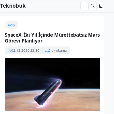
Teknobuk
Uzay
SpaceX, İki Yıl İçinde Mürettebatsız Mars
Görevi Planlıyor
02.12.2020 22:30
2 dk okuma