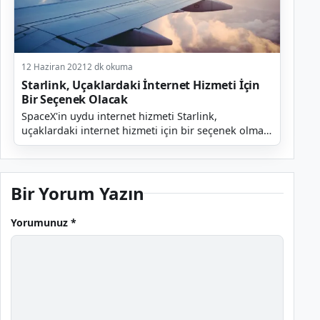
12 Haziran 2021
2 dk okuma
Starlink, Uçaklardaki İnternet Hizmeti İçin
Bir Seçenek Olacak
SpaceX'in uydu internet hizmeti Starlink,
uçaklardaki internet hizmeti için bir seçenek olmayı
hedefliyor. Böylece yolculara seyahat ederken en
sevdik...
Bir Yorum Yazın
Yorumunuz *