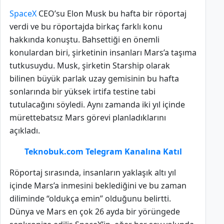
SpaceX
CEO’su Elon Musk bu hafta bir röportaj
verdi ve bu röportajda birkaç farklı konu
hakkında konuştu. Bahsettiği en önemli
konulardan biri, şirketinin insanları Mars’a taşıma
tutkusuydu. Musk, şirketin Starship olarak
bilinen büyük parlak uzay gemisinin bu hafta
sonlarında bir yüksek irtifa testine tabi
tutulacağını söyledi. Aynı zamanda iki yıl içinde
mürettebatsız Mars görevi planladıklarını
açıkladı.
Teknobuk.com Telegram Kanalına Katıl
Röportaj sırasında, insanların yaklaşık altı yıl
içinde Mars’a inmesini beklediğini ve bu zaman
diliminde “oldukça emin” olduğunu belirtti.
Dünya ve Mars en çok 26 ayda bir yörüngede