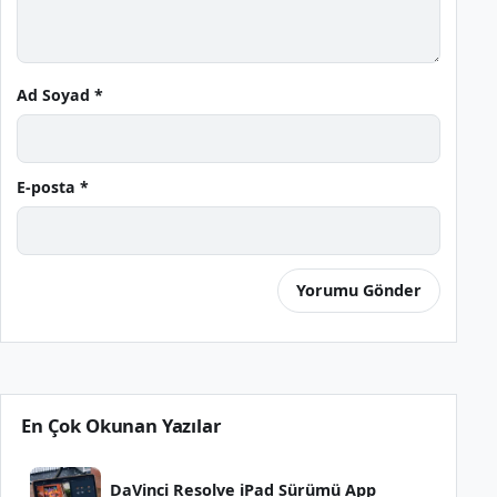
Ad Soyad *
E-posta *
En Çok Okunan Yazılar
DaVinci Resolve iPad Sürümü App