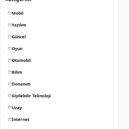
Mobil
Yazılım
Güncel
Oyun
Otomobil
Bilim
Donanım
Giyilebilir Teknoloji
Uzay
İnternet