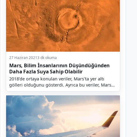
27 Haziran 2021
3 dk okuma
Mars, Bilim İnsanlarının Düşündüğünden
Daha Fazla Suya Sahip Olabilir
2018'de ortaya konulan veriler, Mars'ta yer altı
gölleri olduğunu gösterdi. Ayrıca bu veriler, Mars
Express adlı bir ESA uzay aracından geldi. Uzay ar...