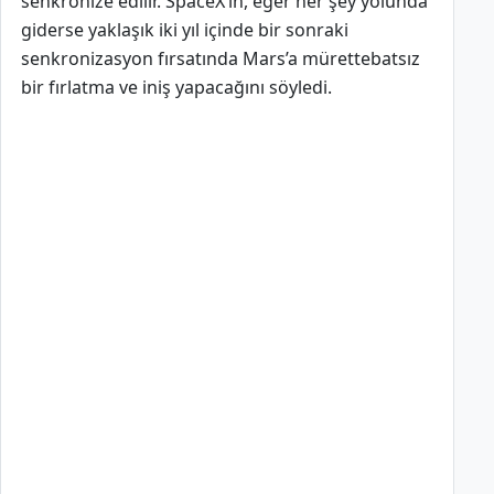
senkronize edilir. SpaceX’in, eğer her şey yolunda
giderse yaklaşık iki yıl içinde bir sonraki
senkronizasyon fırsatında Mars’a mürettebatsız
bir fırlatma ve iniş yapacağını söyledi.