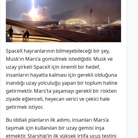
SpaceX hayranlarının bilmeyebileceği bir şey,
Musk’ın Mars’a gömülmek istediğidir. Musk ve
uzay şirketi SpaceX için önemli bir hedef,
insanların hayatta kalması için gerekli olduğuna
inandığı uzay yolculuğu yapan bir toplum haline
getirmektir. Mars’ta yaşamayı gerekli bir riskten
ziyade eğlenceli, heyecan verici ve çekici hale
getirmek istiyor.
Bu iddialı planların ilk adımı, insanları Mars’a
taşımak için kullanılan bir uzay gemisi inşa
etmektir. Starship’in ilk yüksek irtifa uçuş testini