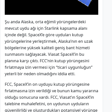
Şu anda Alaska, orta eğimli yörüngelerdeki
mevcut uydu ağı için Starlink kapsama alanı
içinde değil. SpaceX’e göre uyduları kutup
yörüngelerine yerleştirmek, Alaska’nın en uzak
bölgelerine yüksek kaliteli geniş bant hizmeti
sunmasını sağlayacak. Viasat SpaceX’in bu
planına karşı çıktı. FCC’nin kutup yörüngesini
fırlatmaya izin vermesi için “ticari uygunluğun”
yeterli bir neden olmadığını iddia etti.
FCC, SpaceX’in on uyduyu kutup yörüngesine
fırlatmasına izin verildiği ve bunun kamu yararına
olduğu sonucuna vardı. FCC, Viasat’ın SpaceX’in
talebine muhalefetini, on uydunun uyduların
güvenilirliği ve oluşturdukları potansiyel yörünge