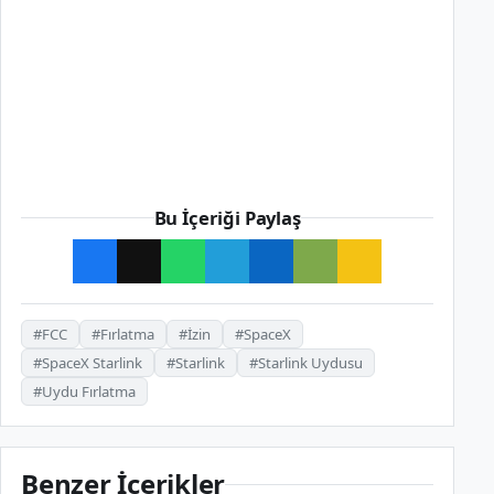
Bu İçeriği Paylaş
#FCC
#Fırlatma
#İzin
#SpaceX
#SpaceX Starlink
#Starlink
#Starlink Uydusu
#Uydu Fırlatma
Benzer İçerikler