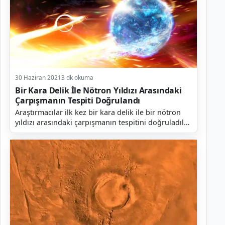
30 Haziran 2021
3 dk okuma
Bir Kara Delik İle Nötron Yıldızı Arasındaki
Çarpışmanın Tespiti Doğrulandı
Araştırmacılar ilk kez bir kara delik ile bir nötron
yıldızı arasındaki çarpışmanın tespitini doğruladılar.
Bu tür ilk çarpışmayı doğrulamaktan daha e...