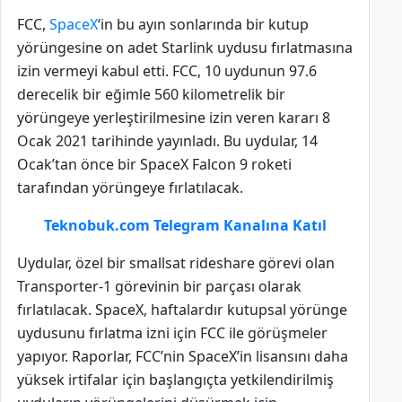
FCC,
SpaceX
‘in bu ayın sonlarında bir kutup
yörüngesine on adet Starlink uydusu fırlatmasına
izin vermeyi kabul etti. FCC, 10 uydunun 97.6
derecelik bir eğimle 560 kilometrelik bir
yörüngeye yerleştirilmesine izin veren kararı 8
Ocak 2021 tarihinde yayınladı. Bu uydular, 14
Ocak’tan önce bir SpaceX Falcon 9 roketi
tarafından yörüngeye fırlatılacak.
Teknobuk.com Telegram Kanalına Katıl
Uydular, özel bir smallsat rideshare görevi olan
Transporter-1 görevinin bir parçası olarak
fırlatılacak. SpaceX, haftalardır kutupsal yörünge
uydusunu fırlatma izni için FCC ile görüşmeler
yapıyor. Raporlar, FCC’nin SpaceX’in lisansını daha
yüksek irtifalar için başlangıçta yetkilendirilmiş