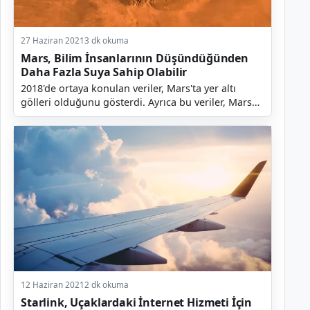
27 Haziran 2021
3 dk okuma
Mars, Bilim İnsanlarının Düşündüğünden
Daha Fazla Suya Sahip Olabilir
2018'de ortaya konulan veriler, Mars'ta yer altı
gölleri olduğunu gösterdi. Ayrıca bu veriler, Mars
Express adlı bir ESA uzay aracından geldi. Uzay ar...
12 Haziran 2021
2 dk okuma
Starlink, Uçaklardaki İnternet Hizmeti İçin