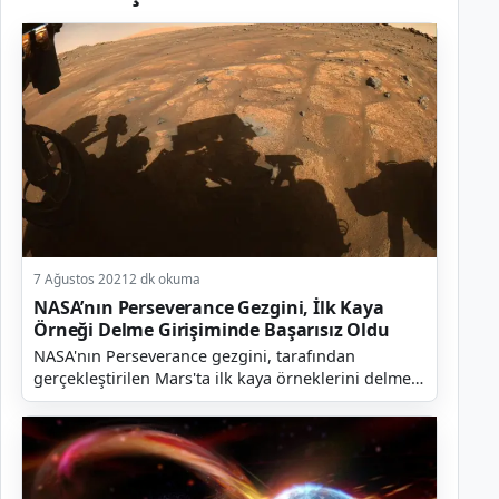
7 Ağustos 2021
2 dk okuma
NASA’nın Perseverance Gezgini, İlk Kaya
Örneği Delme Girişiminde Başarısız Oldu
NASA'nın Perseverance gezgini, tarafından
gerçekleştirilen Mars'ta ilk kaya örneklerini delme
girişiminde başarısız olduğu açıklandı. Ayrıca
bunun bek...