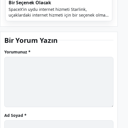
Bir Seçenek Olacak
SpaceX'in uydu internet hizmeti Starlink,
uçaklardaki internet hizmeti için bir seçenek olmayı
hedefliyor. Böylece yolculara seyahat ederken en
sevdik...
Bir Yorum Yazın
Yorumunuz *
Ad Soyad *