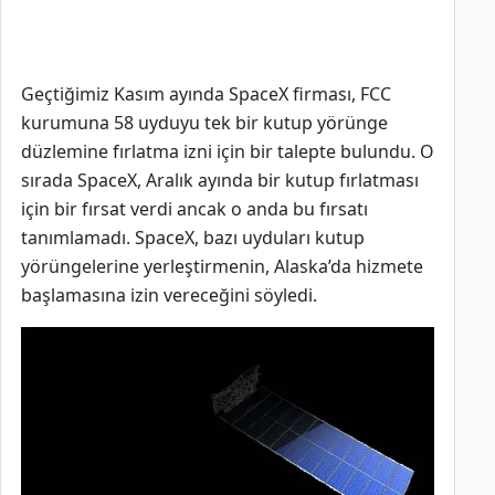
Geçtiğimiz Kasım ayında SpaceX firması, FCC
kurumuna 58 uyduyu tek bir kutup yörünge
düzlemine fırlatma izni için bir talepte bulundu. O
sırada SpaceX, Aralık ayında bir kutup fırlatması
için bir fırsat verdi ancak o anda bu fırsatı
tanımlamadı. SpaceX, bazı uyduları kutup
yörüngelerine yerleştirmenin, Alaska’da hizmete
başlamasına izin vereceğini söyledi.