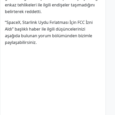
enkaz tehlikeleri ile ilgili endişeler taşımadığını
belirterek reddetti.
“SpaceX, Starlink Uydu Fırlatması İçin FCC İzni
Aldı” başlıklı haber ile ilgili düşüncelerinizi
aşağıda bulunan yorum bölümünden bizimle
paylaşabilirsiniz.