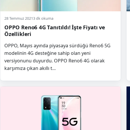
28 Temmuz 2021
3 dk okuma
OPPO Reno6 4G Tanıtıldı! İşte Fiyatı ve
Özellikleri
OPPO, Mayıs ayında piyasaya sürdüğü Reno6 5G
modelinin 4G desteğine sahip olan yeni
versiyonunu duyurdu. OPPO Reno6 4G olarak
karşımıza çıkan akıllı t...