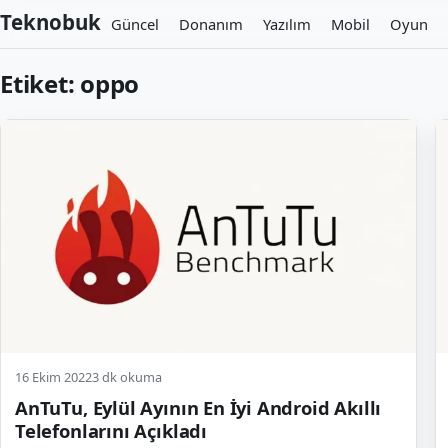
Teknobuk
Güncel
Donanım
Yazılım
Mobil
Oyun
Etiket:
oppo
16 Ekim 2022
3 dk okuma
AnTuTu, Eylül Ayının En İyi Android Akıllı
Telefonlarını Açıkladı