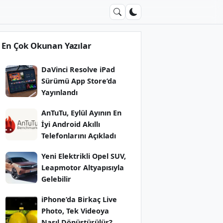
En Çok Okunan Yazılar
DaVinci Resolve iPad
Sürümü App Store’da
Yayınlandı
AnTuTu, Eylül Ayının En
İyi Android Akıllı
Telefonlarını Açıkladı
Yeni Elektrikli Opel SUV,
Leapmotor Altyapısıyla
Gelebilir
iPhone’da Birkaç Live
Photo, Tek Videoya
Nasıl Dönüştürülür?