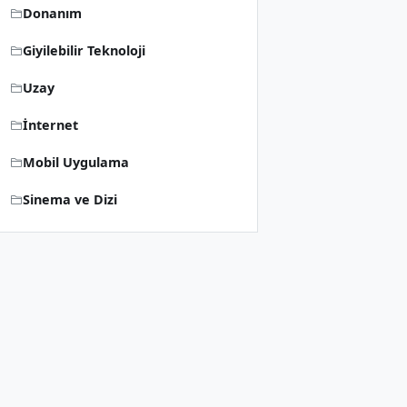
Donanım
Giyilebilir Teknoloji
Uzay
İnternet
Mobil Uygulama
Sinema ve Dizi