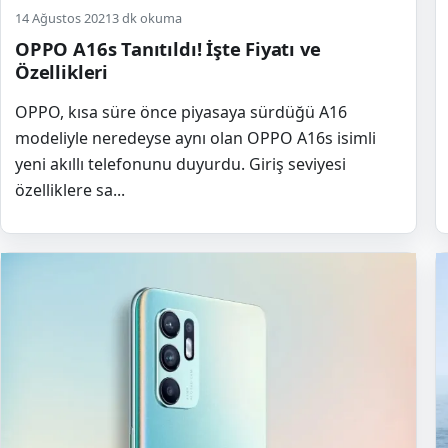
14 Ağustos 2021
3 dk okuma
OPPO A16s Tanıtıldı! İşte Fiyatı ve
Özellikleri
OPPO, kısa süre önce piyasaya sürdüğü A16
modeliyle neredeyse aynı olan OPPO A16s isimli
yeni akıllı telefonunu duyurdu. Giriş seviyesi
özelliklere sa...