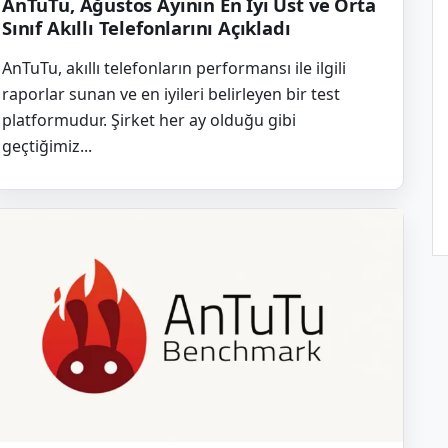
AnTuTu, Ağustos Ayının En İyi Üst ve Orta
Sınıf Akıllı Telefonlarını Açıkladı
AnTuTu, akıllı telefonların performansı ile ilgili
raporlar sunan ve en iyileri belirleyen bir test
platformudur. Şirket her ay olduğu gibi
geçtiğimiz...