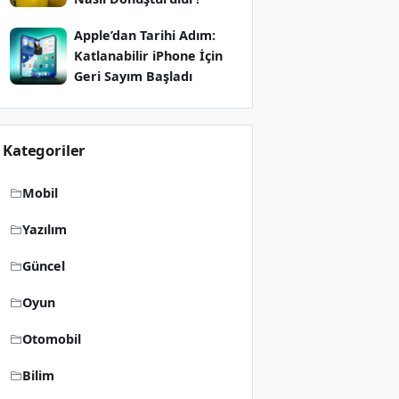
Apple’dan Tarihi Adım:
Katlanabilir iPhone İçin
Geri Sayım Başladı
Kategoriler
Mobil
Yazılım
Güncel
Oyun
Otomobil
Bilim