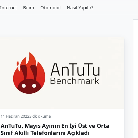
İnternet
Bilim
Otomobil
Nasıl Yapılır?
11 Haziran 2022
3 dk okuma
AnTuTu, Mayıs Ayının En İyi Üst ve Orta
Sınıf Akıllı Telefonlarını Açıkladı