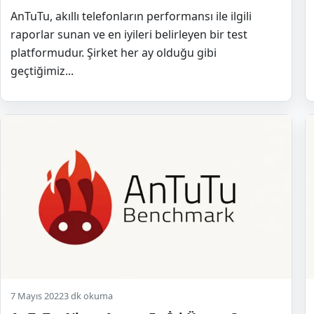
AnTuTu, akıllı telefonların performansı ile ilgili
raporlar sunan ve en iyileri belirleyen bir test
platformudur. Şirket her ay olduğu gibi
geçtiğimiz...
7 Mayıs 2022
3 dk okuma