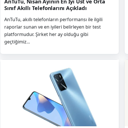
AnTuTu, Nisan Ayının En İyi Üst ve Orta
Sınıf Akıllı Telefonlarını Açıkladı
AnTuTu, akıllı telefonların performansı ile ilgili
raporlar sunan ve en iyileri belirleyen bir test
platformudur. Şirket her ay olduğu gibi
geçtiğimiz...