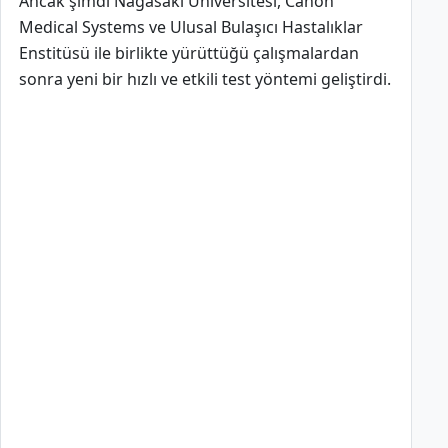
Ancak şimdi Nagasaki Üniversitesi, Canon
Medical Systems ve Ulusal Bulaşıcı Hastalıklar
Enstitüsü ile birlikte yürüttüğü çalışmalardan
sonra yeni bir hızlı ve etkili test yöntemi geliştirdi.