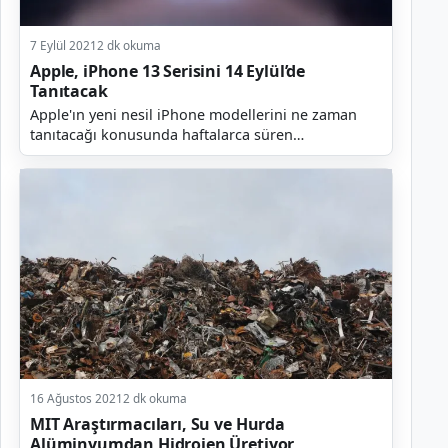
7 Eylül 2021
2 dk okuma
Apple, iPhone 13 Serisini 14 Eylül’de
Tanıtacak
Apple'ın yeni nesil iPhone modellerini ne zaman
tanıtacağı konusunda haftalarca süren
spekülasyonlar mevcuttu. Ancak Cupertino
merkezli teknoloji devi...
16 Ağustos 2021
2 dk okuma
MIT Araştırmacıları, Su ve Hurda
Alüminyumdan Hidrojen Üretiyor