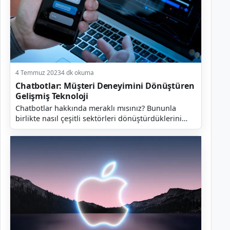
4 Temmuz 2023
4 dk okuma
Chatbotlar: Müşteri Deneyimini Dönüştüren
Gelişmiş Teknoloji
Chatbotlar hakkında meraklı mısınız? Bununla
birlikte nasıl çeşitli sektörleri dönüştürdüklerini
öğrenmek mi istiyorsunuz? Doğru yerdesiniz! Bu
yazımı...