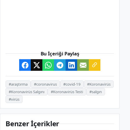
Bu İçeriği Paylaş
#araştırma
#coronavirus
#covid-19
#Koronavirüs
#Koronavirüs Salgını
#Koronavirüs Testi
#salgın
#virüs
Benzer İçerikler