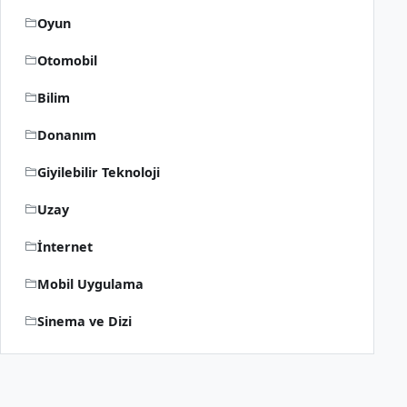
Oyun
Otomobil
Bilim
Donanım
Giyilebilir Teknoloji
Uzay
İnternet
Mobil Uygulama
Sinema ve Dizi