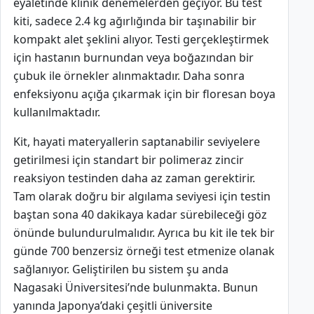
eyaletinde klinik denemelerden geçiyor. Bu test
kiti, sadece 2.4 kg ağırlığında bir taşınabilir bir
kompakt alet şeklini alıyor. Testi gerçekleştirmek
için hastanın burnundan veya boğazından bir
çubuk ile örnekler alınmaktadır. Daha sonra
enfeksiyonu açığa çıkarmak için bir floresan boya
kullanılmaktadır.
Kit, hayati materyallerin saptanabilir seviyelere
getirilmesi için standart bir polimeraz zincir
reaksiyon testinden daha az zaman gerektirir.
Tam olarak doğru bir algılama seviyesi için testin
baştan sona 40 dakikaya kadar sürebileceği göz
önünde bulundurulmalıdır. Ayrıca bu kit ile tek bir
günde 700 benzersiz örneği test etmenize olanak
sağlanıyor. Geliştirilen bu sistem şu anda
Nagasaki Üniversitesi’nde bulunmakta. Bunun
yanında Japonya’daki çeşitli üniversite