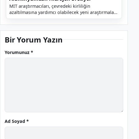
MIT araştırmacıları, çevredeki kirliliğin
azaltılmasına yardımcı olabilecek yeni araştırmalar
gerçekleştirdiler. Araştırmacılar, potansiyel olarak
yeş...
Bir Yorum Yazın
Yorumunuz *
Ad Soyad *