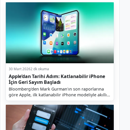
30 Mart 2026
2 dk okuma
Apple’dan Tarihi Adım: Katlanabilir iPhone
İçin Geri Sayım Başladı
Bloomberg'den Mark Gurman'ın son raporlarına
göre Apple, ilk katlanabilir iPhone modeliyle akıllı
telefon dünyasında taşları yerinden oynatmaya
hazırl...