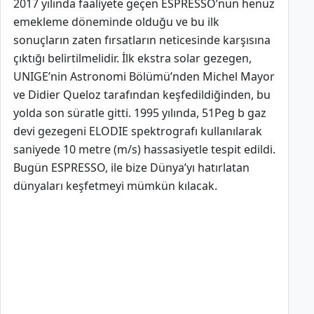
2017 yılında faaliyete geçen ESPRESSO’nun henüz
emekleme döneminde olduğu ve bu ilk
sonuçların zaten fırsatların neticesinde karşısına
çıktığı belirtilmelidir. İlk ekstra solar gezegen,
UNIGE’nin Astronomi Bölümü’nden Michel Mayor
ve Didier Queloz tarafından keşfedildiğinden, bu
yolda son süratle gitti. 1995 yılında, 51Peg b gaz
devi gezegeni ELODIE spektrografı kullanılarak
saniyede 10 metre (m/s) hassasiyetle tespit edildi.
Bugün ESPRESSO, ile bize Dünya’yı hatırlatan
dünyaları keşfetmeyi mümkün kılacak.