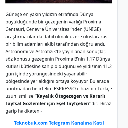
Güneşe en yakın yıldızın etrafında Dünya
büyüklüğünde bir gezegenin varlığı Proxima
Centauri, Cenevre Üniversitesi’nden (UNIGE)
araştırmacılar da dahil olmak üzere uluslararası
bir bilim adamları ekibi tarafından doğrulandı.
Astronomi ve Astrofizik’te yayınlanan sonuçlar,
söz konusu gezegenin Proxima B’nin 1.17 Dünya
kütlesi kütlesine sahip olduğunu ve yıldızının 11.2
gün içinde yörüngesindeki yaşanabilir
bölgesinde yer aldığını ortaya koyuyor. Bu arada
unutmadan belirtelim ESPRESSO cihazının Türkçe
uzun ismi ise
“Kayalık Ötegezegen ve Kararlı
Tayfsal Gözlemler için Eşel Tayfçekeri”
dir. -Biraz
garip hakikaten.-
Teknobuk.com Telegram Kanalına Katıl