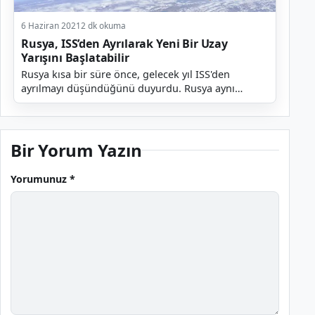
6 Haziran 2021
2 dk okuma
Rusya, ISS’den Ayrılarak Yeni Bir Uzay
Yarışını Başlatabilir
Rusya kısa bir süre önce, gelecek yıl ISS'den
ayrılmayı düşündüğünü duyurdu. Rusya aynı
zamanda uzay konularıyla ilgili olarak Çin ile bir
yakınlaşma...
Bir Yorum Yazın
Yorumunuz *