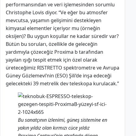
performansından ve veri işlemesinden sorumlu
Christophe Lovis diyor. “Ve eğer bu atmosfer
mevcutsa, yaşamın gelişimini destekleyen
kimyasal elementler içeriyor mu (örneğin
oksijen)? Bu uygun koşullar ne kadar süredir var?
Bütün bu soruları, özellikle de geleceğin
yardımıyla çözeceğiz Proxima b tarafından
yayılan ışığı tespit etmek için özel olarak
üreteceğimiz RISTRETTO spektrometre ve Avrupa
Güney Gözlemevi’nin (ESO) Şili’de inşa edeceği
gelecekteki 39 metrelik dev teleskopa kurulacak.”
Bu sanatçının izlenimi, güneş sistemine en
yakın yıldız olan kırmızı cüce yıldız
Proxima Centauri’nin etrafında dönen