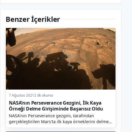
Benzer İçerikler
7 Ağustos 2021
2 dk okuma
NASA’nın Perseverance Gezgini, İlk Kaya
Örneği Delme Girişiminde Başarısız Oldu
NASA'nın Perseverance gezgini, tarafından
gerçekleştirilen Mars'ta ilk kaya örneklerini delme
girişiminde başarısız olduğu açıklandı. Ayrıca