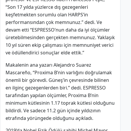
“Son 17 yılda yüzlerce dış gezegenleri
keşfetmekten sorumlu olan HARPS’in
performansından çok memnunuz.” dedi. Ve
devam etti “ESPRESSO’nun daha da iyi ölçümler
üretebilmesinden gerçekten memnunuz. Yaklaşık
10 yıl süren ekip çalışması için memnuniyet verici
ve ödüllendirici sonuçlar elde ettik.”
Makalenin ana yazarı Alejandro Suarez
Mascareño, “Proxima B’nin varlığını doğrulamak
önemli bir görevdi. Güneş’in çevresinde bilinen
en ilginç gezegenlerden biri.” dedi. ESPRESSO
tarafından yapılan ölçümler, Proxima B’nin
minimum kütlesinin 1.17 toprak kütlesi olduğunu
bildirdi. Ve sadece 11.2 gün içinde yıldızının
etrafında yörüngede olduğunu açıkladı.
2019’da Nobel Fizik Ödülü sahibi Michel Mayor,