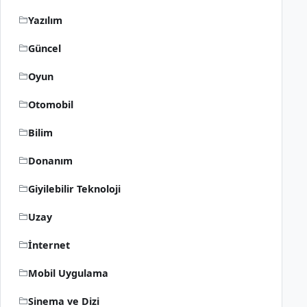
Yazılım
Güncel
Oyun
Otomobil
Bilim
Donanım
Giyilebilir Teknoloji
Uzay
İnternet
Mobil Uygulama
Sinema ve Dizi