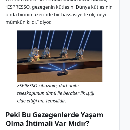
“ESPRESSO, gezegenin kütlesini Dünya kütlesinin
onda birinin üzerinde bir hassasiyetle ölçmeyi
mümkün kıldı,” diyor.
ESPRESSO cihazının, dört ünite
teleskopunun tümü ile beraber ilk ışığı
elde ettiği an.
Temsilîdir
.
Peki Bu Gezegenlerde Yaşam
Olma İhtimali Var Mıdır?