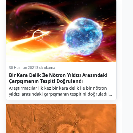
bunun bek...
30 Haziran 2021
3 dk okuma
Bir Kara Delik İle Nötron Yıldızı Arasındaki
Çarpışmanın Tespiti Doğrulandı
Araştırmacılar ilk kez bir kara delik ile bir nötron
yıldızı arasındaki çarpışmanın tespitini doğruladılar.
Bu tür ilk çarpışmayı doğrulamaktan daha e...