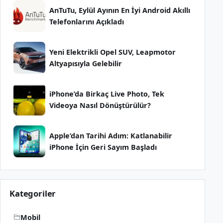
AnTuTu, Eylül Ayının En İyi Android Akıllı
Telefonlarını Açıkladı
Yeni Elektrikli Opel SUV, Leapmotor
Altyapısıyla Gelebilir
iPhone’da Birkaç Live Photo, Tek
Videoya Nasıl Dönüştürülür?
Apple’dan Tarihi Adım: Katlanabilir
iPhone İçin Geri Sayım Başladı
Kategoriler
Mobil