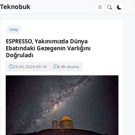
Teknobuk
Uzay
ESPRESSO, Yakınımızda Dünya
Ebatındaki Gezegenin Varlığını
Doğruladı
29.05.2020 00:10
4 dk okuma