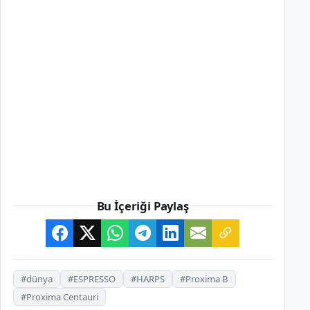
Bu İçeriği Paylaş
#dünya
#ESPRESSO
#HARPS
#Proxima B
#Proxima Centauri