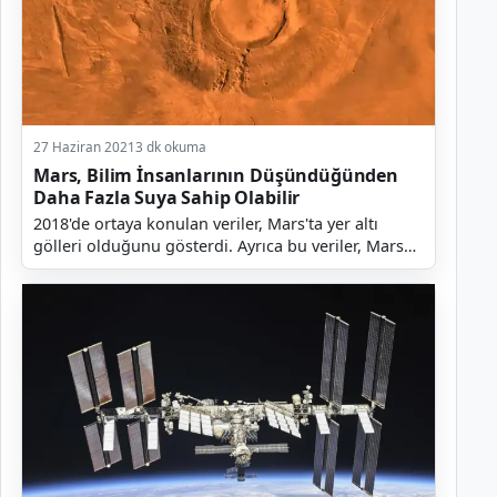
27 Haziran 2021
3 dk okuma
Mars, Bilim İnsanlarının Düşündüğünden
Daha Fazla Suya Sahip Olabilir
2018'de ortaya konulan veriler, Mars'ta yer altı
gölleri olduğunu gösterdi. Ayrıca bu veriler, Mars
Express adlı bir ESA uzay aracından geldi. Uzay ar...