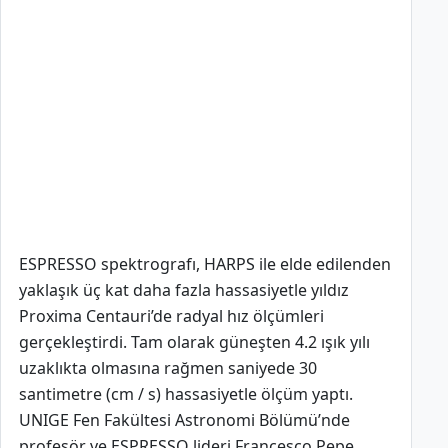
ESPRESSO spektrografı, HARPS ile elde edilenden
yaklaşık üç kat daha fazla hassasiyetle yıldız
Proxima Centauri’de radyal hız ölçümleri
gerçekleştirdi. Tam olarak güneşten 4.2 ışık yılı
uzaklıkta olmasına rağmen saniyede 30
santimetre (cm / s) hassasiyetle ölçüm yaptı.
UNIGE Fen Fakültesi Astronomi Bölümü’nde
profesör ve ESPRESSO lideri Francesco Pepe,