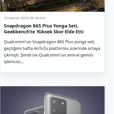
18 Haziran 2020
2 dk okuma
Snapdragon 865 Plus Yonga Seti,
Geekbench’te Yüksek Skor Elde Etti
Qualcomm'un Snapdragon 865 Plus yonga seti,
geçtiğimi hafta AnTuTu platformu üzerinde ortaya
çıkmıştı. Şimdi ise Qualcomm'un amiral gemisi
işlemcisi,...