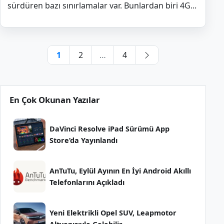
sürdüren bazı sınırlamalar var. Bunlardan biri 4G...
Yazı
1
2
…
4
sayfalaması
Sonraki
sayfa
En Çok Okunan Yazılar
DaVinci Resolve iPad Sürümü App
Store’da Yayınlandı
AnTuTu, Eylül Ayının En İyi Android Akıllı
Telefonlarını Açıkladı
Yeni Elektrikli Opel SUV, Leapmotor