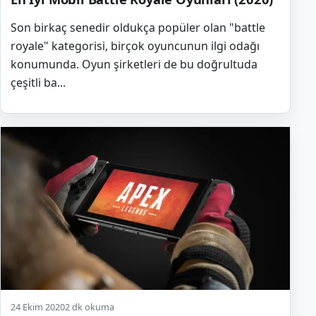
Son birkaç senedir oldukça popüler olan "battle
royale" kategorisi, birçok oyuncunun ilgi odağı
konumunda. Oyun şirketleri de bu doğrultuda
çeşitli ba...
24 Ekim 2020
2 dk okuma