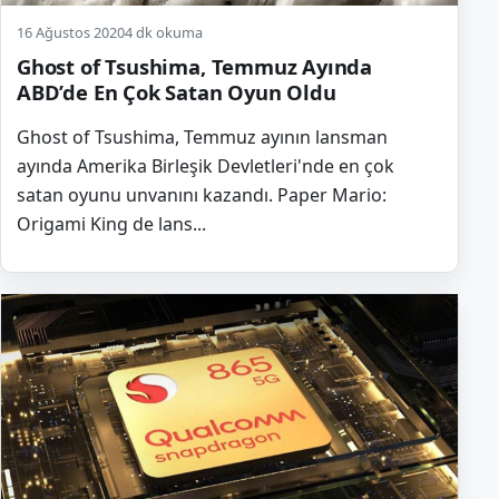
16 Ağustos 2020
4 dk okuma
Ghost of Tsushima, Temmuz Ayında
ABD’de En Çok Satan Oyun Oldu
Ghost of Tsushima, Temmuz ayının lansman
ayında Amerika Birleşik Devletleri'nde en çok
satan oyunu unvanını kazandı. Paper Mario:
Origami King de lans...