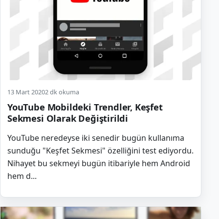
13 Mart 2020
2 dk okuma
YouTube Mobildeki Trendler, Keşfet
Sekmesi Olarak Değiştirildi
YouTube neredeyse iki senedir bugün kullanıma
sunduğu "Keşfet Sekmesi" özelliğini test ediyordu.
Nihayet bu sekmeyi bugün itibariyle hem Android
hem d...