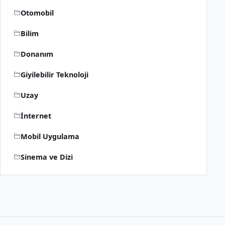
Otomobil
Bilim
Donanım
Giyilebilir Teknoloji
Uzay
İnternet
Mobil Uygulama
Sinema ve Dizi