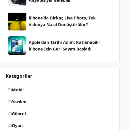
Altyapısıyla Gelebilir
iPhone’da Birkaç Live Photo, Tek
Videoya Nasıl Dönüştürülür?
Apple’dan Tarihi Adım: Katlanabilir
iPhone İçin Geri Sayım Başladı
Kategoriler
Mobil
Yazılım
Güncel
Oyun