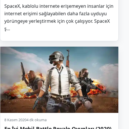
SpaceX, kablolu internete erişemeyen insanlar için
internet erişimi sağlayabilen daha fazla uyduyu
yörüngeye yerleştirmek için çok çalışıyor. SpaceX
ş...
8 Kasım 2020
4 dk okuma
En İyi Mobil Battle Royale Oyunları (2020)