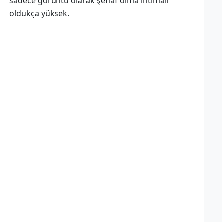
sadece görüntü olarak şeffaf olma ihtimali
oldukça yüksek.