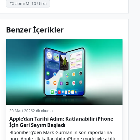
#Xiaomi Mi 10 Ultra
Benzer İçerikler
30 Mart 2026
2 dk okuma
Apple’dan Tarihi Adım: Katlanabilir iPhone
İçin Geri Sayım Başladı
Bloomberg'den Mark Gurman'ın son raporlarına
göre Apple, ilk katlanabilir iPhone modeliyle akıllı