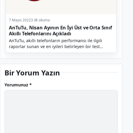
7 Mayıs 2022
3 dk okuma
AnTuTu, Nisan Ayının En İyi Üst ve Orta Sınıf
Akıllı Telefonlarını Açıkladı
AnTuTu, akıllı telefonların performansı ile ilgili
raporlar sunan ve en iyileri belirleyen bir test
platformudur. Şirket her ay olduğu gibi geçtiğimiz...
Bir Yorum Yazın
Yorumunuz *