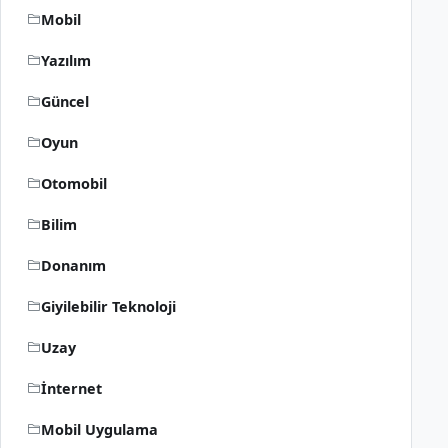
Mobil
Yazılım
Güncel
Oyun
Otomobil
Bilim
Donanım
Giyilebilir Teknoloji
Uzay
İnternet
Mobil Uygulama