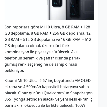
Son raporlara göre Mi 10 Ultra, 8 GB RAM + 128
GB depolama, 8 GB RAM + 256 GB depolama, 12
GB RAM + 512 GB depolama ve 16 GB RAM + 512
GB depolama olmak üzere dört farklı
kombinasyon ile piyasaya sürülecek. Akıllı
telefonun seramik ve şeffaf dışında parlak
gümüş renk seçeneğine de sahip olması
bekleniyor.
Xiaomi Mi 10 Ultra, 6,67 inç boyutunda AMOLED
ekrana ve 4.500mAh kapasiteli bataryaya sahip
olacak. Cihaz gücünü Qualcomm’un Snapdragon
865+ yonga setinden alacak ve yeni nesil ekran içi
parmak izi okuyucu ile birlikte gelecek. 100W