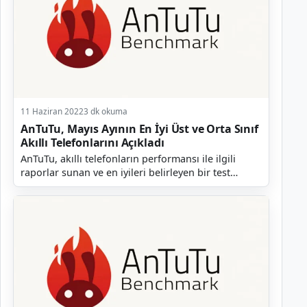
11 Haziran 2022
3 dk okuma
AnTuTu, Mayıs Ayının En İyi Üst ve Orta Sınıf
Akıllı Telefonlarını Açıkladı
AnTuTu, akıllı telefonların performansı ile ilgili
raporlar sunan ve en iyileri belirleyen bir test
platformudur. Şirket her ay olduğu gibi geçtiğimiz...