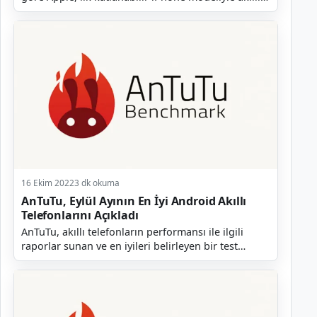
telefon dünyasında taşları yerinden oynatmaya
hazırl...
16 Ekim 2022
3 dk okuma
AnTuTu, Eylül Ayının En İyi Android Akıllı
Telefonlarını Açıkladı
AnTuTu, akıllı telefonların performansı ile ilgili
raporlar sunan ve en iyileri belirleyen bir test
platformudur. Şirket her ay olduğu gibi geçtiğimiz...