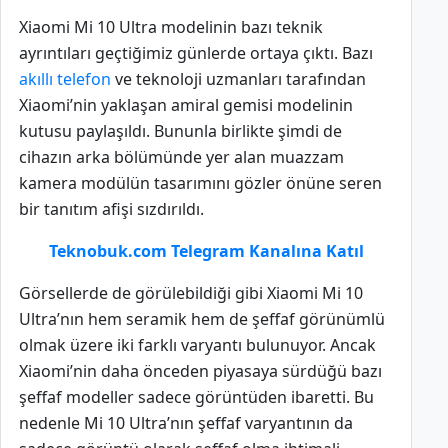
Xiaomi Mi 10 Ultra modelinin bazı teknik
ayrıntıları geçtiğimiz günlerde ortaya çıktı. Bazı
akıllı telefon
ve teknoloji uzmanları tarafından
Xiaomi’nin yaklaşan amiral gemisi modelinin
kutusu paylaşıldı. Bununla birlikte şimdi de
cihazın arka bölümünde yer alan muazzam
kamera modülün tasarımını gözler önüne seren
bir tanıtım afişi sızdırıldı.
Teknobuk.com Telegram Kanalına Katıl
Görsellerde de görülebildiği gibi Xiaomi Mi 10
Ultra’nın hem seramik hem de şeffaf görünümlü
olmak üzere iki farklı varyantı bulunuyor. Ancak
Xiaomi’nin daha önceden piyasaya sürdüğü bazı
şeffaf modeller sadece görüntüden ibaretti. Bu
nedenle Mi 10 Ultra’nın şeffaf varyantının da