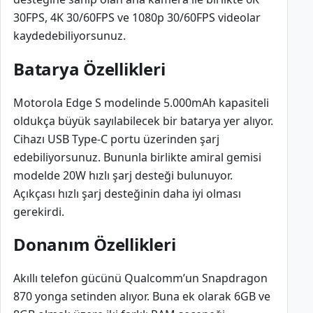
30FPS, 4K 30/60FPS ve 1080p 30/60FPS videolar
kaydedebiliyorsunuz.
Batarya Özellikleri
Motorola Edge S modelinde 5.000mAh kapasiteli
oldukça büyük sayılabilecek bir batarya yer alıyor.
Cihazı USB Type-C portu üzerinden şarj
edebiliyorsunuz. Bununla birlikte amiral gemisi
modelde 20W hızlı şarj desteği bulunuyor.
Açıkçası hızlı şarj desteğinin daha iyi olması
gerekirdi.
Donanım Özellikleri
Akıllı telefon gücünü Qualcomm’un Snapdragon
870 yonga setinden alıyor. Buna ek olarak 6GB ve