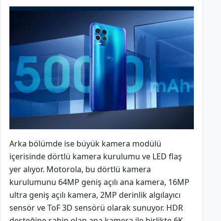
Arka bölümde ise büyük kamera modülü
içerisinde dörtlü kamera kurulumu ve LED flaş
yer alıyor. Motorola, bu dörtlü kamera
kurulumunu 64MP geniş açılı ana kamera, 16MP
ultra geniş açılı kamera, 2MP derinlik algılayıcı
sensör ve ToF 3D sensörü olarak sunuyor. HDR
desteğine sahip olan ana kamera ile birlikte 6K