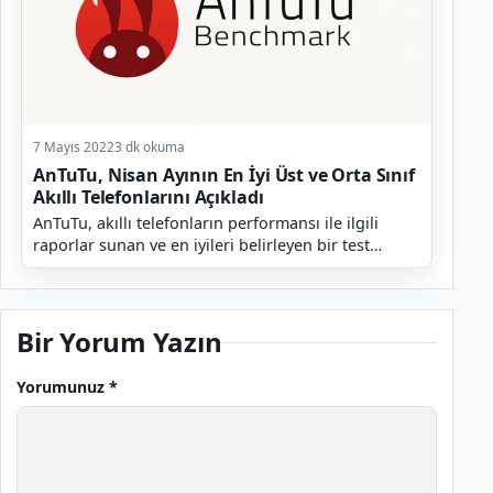
7 Mayıs 2022
3 dk okuma
AnTuTu, Nisan Ayının En İyi Üst ve Orta Sınıf
Akıllı Telefonlarını Açıkladı
AnTuTu, akıllı telefonların performansı ile ilgili
raporlar sunan ve en iyileri belirleyen bir test
platformudur. Şirket her ay olduğu gibi geçtiğimiz...
Bir Yorum Yazın
Yorumunuz *