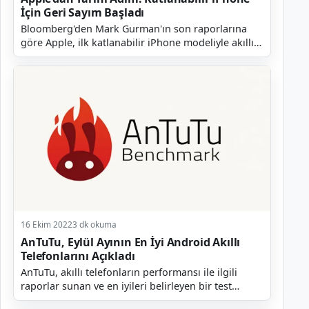
İçin Geri Sayım Başladı
Bloomberg'den Mark Gurman'ın son raporlarına
göre Apple, ilk katlanabilir iPhone modeliyle akıllı
telefon dünyasında taşları yerinden oynatmaya
hazırl...
16 Ekim 2022
3 dk okuma
AnTuTu, Eylül Ayının En İyi Android Akıllı
Telefonlarını Açıkladı
AnTuTu, akıllı telefonların performansı ile ilgili
raporlar sunan ve en iyileri belirleyen bir test
platformudur. Şirket her ay olduğu gibi geçtiğimiz...