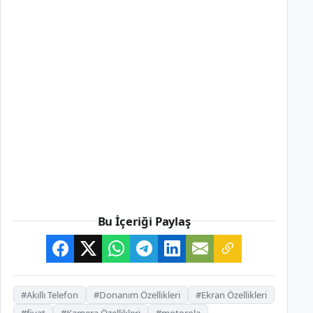
Bu İçeriği Paylaş
#Akıllı Telefon
#Donanım Özellikleri
#Ekran Özellikleri
#fiyat
#Kamera Özellikleri
#motorola