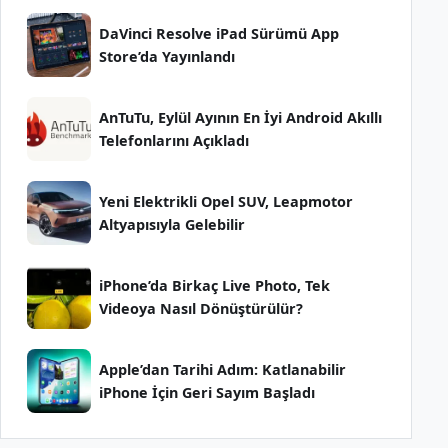
DaVinci Resolve iPad Sürümü App
Store’da Yayınlandı
AnTuTu, Eylül Ayının En İyi Android Akıllı
Telefonlarını Açıkladı
Yeni Elektrikli Opel SUV, Leapmotor
Altyapısıyla Gelebilir
iPhone’da Birkaç Live Photo, Tek
Videoya Nasıl Dönüştürülür?
Apple’dan Tarihi Adım: Katlanabilir
iPhone İçin Geri Sayım Başladı