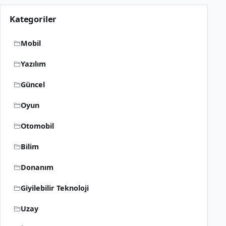
Kategoriler
Mobil
Yazılım
Güncel
Oyun
Otomobil
Bilim
Donanım
Giyilebilir Teknoloji
Uzay