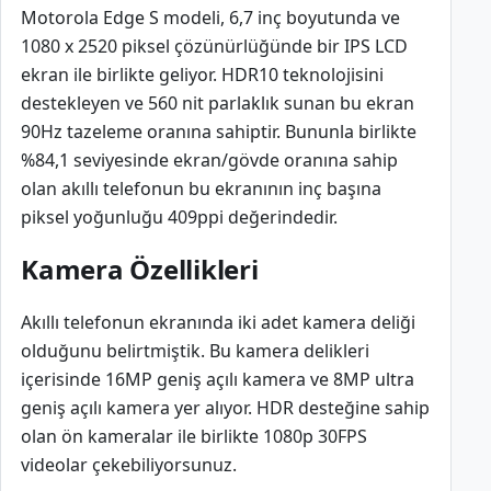
Motorola Edge S modeli, 6,7 inç boyutunda ve
1080 x 2520 piksel çözünürlüğünde bir IPS LCD
ekran ile birlikte geliyor. HDR10 teknolojisini
destekleyen ve 560 nit parlaklık sunan bu ekran
90Hz tazeleme oranına sahiptir. Bununla birlikte
%84,1 seviyesinde ekran/gövde oranına sahip
olan akıllı telefonun bu ekranının inç başına
piksel yoğunluğu 409ppi değerindedir.
Kamera Özellikleri
Akıllı telefonun ekranında iki adet kamera deliği
olduğunu belirtmiştik. Bu kamera delikleri
içerisinde 16MP geniş açılı kamera ve 8MP ultra
geniş açılı kamera yer alıyor. HDR desteğine sahip
olan ön kameralar ile birlikte 1080p 30FPS
videolar çekebiliyorsunuz.