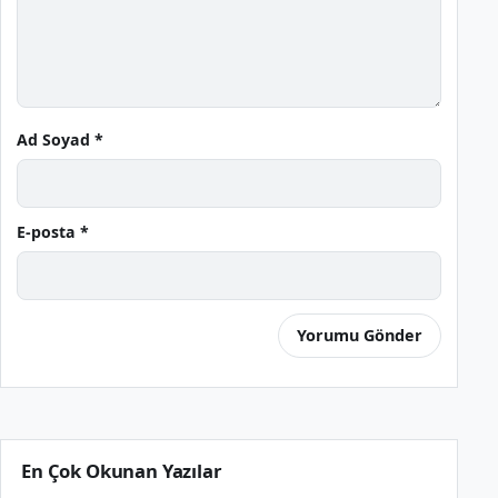
Ad Soyad *
E-posta *
En Çok Okunan Yazılar