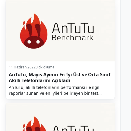
11 Haziran 2022
3 dk okuma
AnTuTu, Mayıs Ayının En İyi Üst ve Orta Sınıf
Akıllı Telefonlarını Açıkladı
AnTuTu, akıllı telefonların performansı ile ilgili
raporlar sunan ve en iyileri belirleyen bir test
platformudur. Şirket her ay olduğu gibi geçtiğimiz...