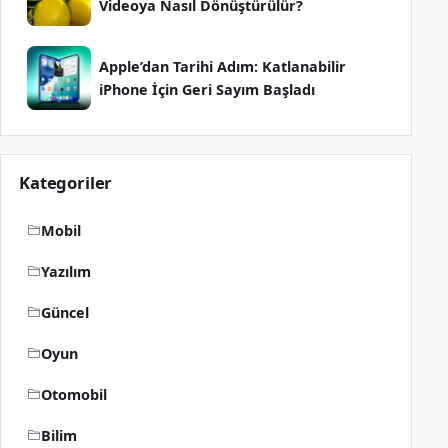
Videoya Nasıl Dönüştürülür?
Apple’dan Tarihi Adım: Katlanabilir
iPhone İçin Geri Sayım Başladı
Kategoriler
Mobil
Yazılım
Güncel
Oyun
Otomobil
Bilim