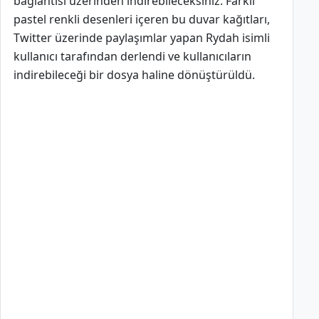
bağlantısı üzerinden indirebileceksiniz. Farklı
pastel renkli desenleri içeren bu duvar kağıtları,
Twitter üzerinde paylaşımlar yapan Rydah isimli
kullanıcı tarafından derlendi ve kullanıcıların
indirebileceği bir dosya haline dönüştürüldü.