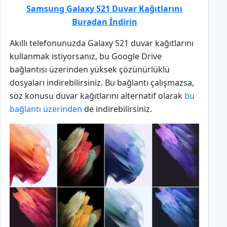
Samsung Galaxy S21 Duvar Kağıtlarını
Buradan İndirin
Akıllı telefonunuzda Galaxy S21 duvar kağıtlarını
kullanmak istiyorsanız, bu Google Drive
bağlantısı üzerinden yüksek çözünürlüklü
dosyaları indirebilirsiniz. Bu bağlantı çalışmazsa,
söz konusu duvar kağıtlarını alternatif olarak
bu
bağlantı üzerinden
de indirebilirsiniz.