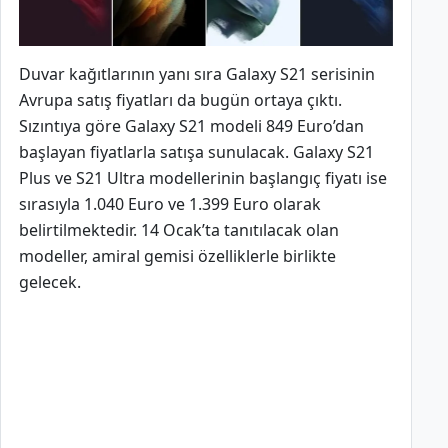
Duvar kağıtlarının yanı sıra Galaxy S21 serisinin
Avrupa satış fiyatları da bugün ortaya çıktı.
Sızıntıya göre Galaxy S21 modeli 849 Euro’dan
başlayan fiyatlarla satışa sunulacak. Galaxy S21
Plus ve S21 Ultra modellerinin başlangıç fiyatı ise
sırasıyla 1.040 Euro ve 1.399 Euro olarak
belirtilmektedir. 14 Ocak’ta tanıtılacak olan
modeller, amiral gemisi özelliklerle birlikte
gelecek.