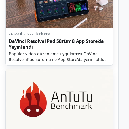
24 Aralık 2022
2 dk okuma
DaVinci Resolve iPad Sürümü App Store’da
Yayınlandı
Popüler video düzenleme uygulaması DaVinci
Resolve, iPad sürümü ile App Store'da yerini aldı.
DaVinci Resolve for iPad ismiyle yayınlanan
uygulama, pr...