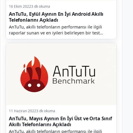
16 Ekim 2022
3 dk okuma
AnTuTu, Eylül Ayının En İyi Android Akıllı
Telefonlarını Açıkladı
AnTuTu, akıllı telefonların performansı ile ilgili
raporlar sunan ve en iyileri belirleyen bir test
platformudur. Şirket her ay olduğu gibi geçtiğimiz...
11 Haziran 2022
3 dk okuma
AnTuTu, Mayıs Ayının En İyi Üst ve Orta Sınıf
Akıllı Telefonlarını Açıkladı
AnTuTu, akıllı telefonların performansı ile ilgili