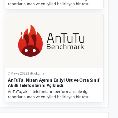
raporlar sunan ve en iyileri belirleyen bir test
platformudur. Şirket her ay olduğu gibi geçtiğimiz...
7 Mayıs 2022
3 dk okuma
AnTuTu, Nisan Ayının En İyi Üst ve Orta Sınıf
Akıllı Telefonlarını Açıkladı
AnTuTu, akıllı telefonların performansı ile ilgili
raporlar sunan ve en iyileri belirleyen bir test
platformudur. Şirket her ay olduğu gibi geçtiğimiz...