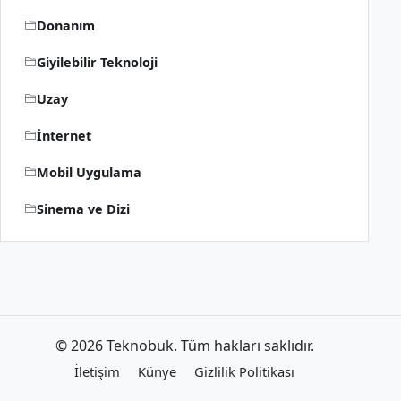
Donanım
Giyilebilir Teknoloji
Uzay
İnternet
Mobil Uygulama
Sinema ve Dizi
© 2026 Teknobuk. Tüm hakları saklıdır.
İletişim
Künye
Gizlilik Politikası