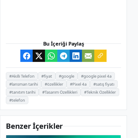
Bu İçeriği Paylaş
#Akıllı Telefon
#fiyat
#google
#google pixel 4a
#lansman tarihi
#özellikler
#Pixel 4a
#satış fiyatı
#tanıtım tarihi
#Tasarım Özellikleri
#Teknik Özellikler
#telefon
Benzer İçerikler