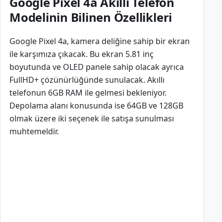
Google Pixel 4a Akıllı Telefon
Modelinin Bilinen Özellikleri
Google Pixel 4a, kamera deliğine sahip bir ekran
ile karşımıza çıkacak. Bu ekran 5.81 inç
boyutunda ve OLED panele sahip olacak ayrıca
FullHD+ çözünürlüğünde sunulacak. Akıllı
telefonun 6GB RAM ile gelmesi bekleniyor.
Depolama alanı konusunda ise 64GB ve 128GB
olmak üzere iki seçenek ile satışa sunulması
muhtemeldir.