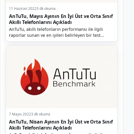
11 Haziran 2022
3 dk okuma
AnTuTu, Mayıs Ayının En İyi Üst ve Orta Sınıf
Akıllı Telefonlarını Açıkladı
AnTuTu, akıllı telefonların performansı ile ilgili
raporlar sunan ve en iyileri belirleyen bir test
platformudur. Şirket her ay olduğu gibi geçtiğimiz...
7 Mayıs 2022
3 dk okuma
AnTuTu, Nisan Ayının En İyi Üst ve Orta Sınıf
Akıllı Telefonlarını Açıkladı