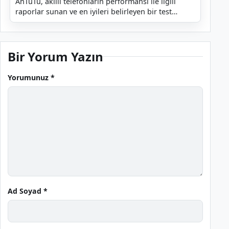
AnTuTu, akıllı telefonların performansı ile ilgili
raporlar sunan ve en iyileri belirleyen bir test
platformudur. Şirket her ay olduğu gibi geçtiğimiz...
Bir Yorum Yazın
Yorumunuz *
Ad Soyad *