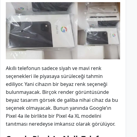
Akıllı telefonun sadece siyah ve mavi renk
seçenekleri ile piyasaya sürüleceği tahmin
ediliyor. Yani cihazın bir beyaz renk seçeneği
bulunmayacak. Birçok render görüntüsünde
beyaz tasarım görsek de galiba nihai cihaz da bu
seçenek olmayacak. Bunun yanında Google’ın
Pixel 4a ile birlikte bir Pixel 4a XL modelini
tanıtması neredeyse imkansız olarak görülüyor.