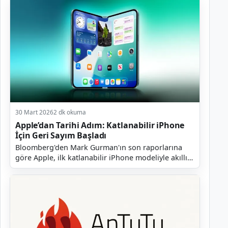
30 Mart 2026
2 dk okuma
Apple’dan Tarihi Adım: Katlanabilir iPhone
İçin Geri Sayım Başladı
Bloomberg'den Mark Gurman'ın son raporlarına
göre Apple, ilk katlanabilir iPhone modeliyle akıllı
telefon dünyasında taşları yerinden oynatmaya
hazırl...