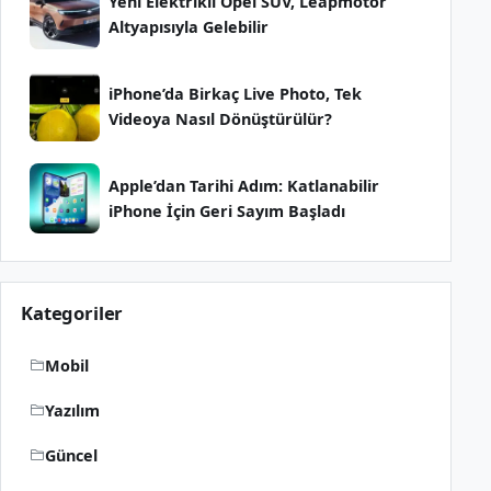
Yeni Elektrikli Opel SUV, Leapmotor
Altyapısıyla Gelebilir
iPhone’da Birkaç Live Photo, Tek
Videoya Nasıl Dönüştürülür?
Apple’dan Tarihi Adım: Katlanabilir
iPhone İçin Geri Sayım Başladı
Kategoriler
Mobil
Yazılım
Güncel