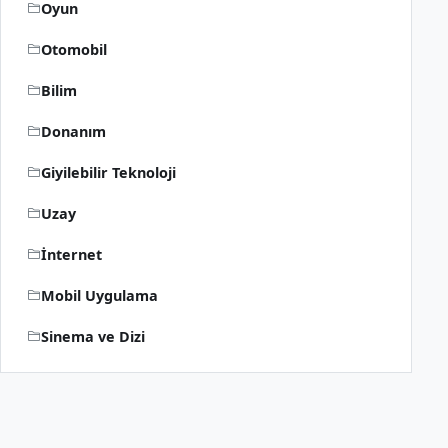
Oyun
Otomobil
Bilim
Donanım
Giyilebilir Teknoloji
Uzay
İnternet
Mobil Uygulama
Sinema ve Dizi