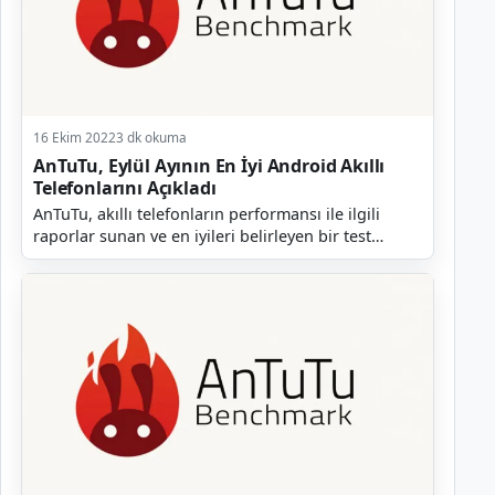
16 Ekim 2022
3 dk okuma
AnTuTu, Eylül Ayının En İyi Android Akıllı
Telefonlarını Açıkladı
AnTuTu, akıllı telefonların performansı ile ilgili
raporlar sunan ve en iyileri belirleyen bir test
platformudur. Şirket her ay olduğu gibi geçtiğimiz...