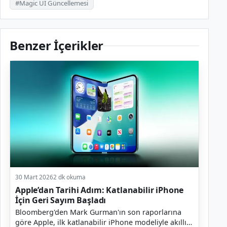
#Magic UI Güncellemesi
Benzer İçerikler
30 Mart 2026
2 dk okuma
Apple’dan Tarihi Adım: Katlanabilir iPhone
İçin Geri Sayım Başladı
Bloomberg'den Mark Gurman'ın son raporlarına
göre Apple, ilk katlanabilir iPhone modeliyle akıllı