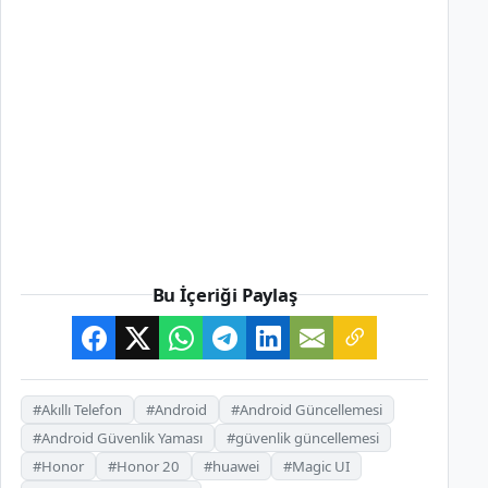
Bu İçeriği Paylaş
#Akıllı Telefon
#Android
#Android Güncellemesi
#Android Güvenlik Yaması
#güvenlik güncellemesi
#Honor
#Honor 20
#huawei
#Magic UI