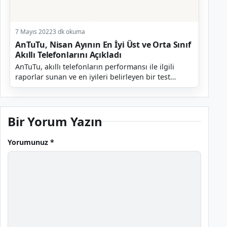
7 Mayıs 2022
3 dk okuma
AnTuTu, Nisan Ayının En İyi Üst ve Orta Sınıf
Akıllı Telefonlarını Açıkladı
AnTuTu, akıllı telefonların performansı ile ilgili
raporlar sunan ve en iyileri belirleyen bir test
platformudur. Şirket her ay olduğu gibi geçtiğimiz...
Bir Yorum Yazın
Yorumunuz *