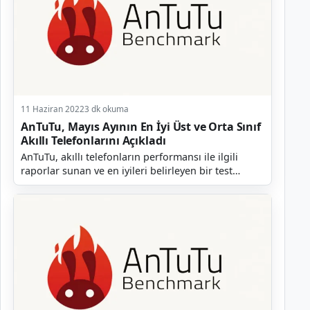
11 Haziran 2022
3 dk okuma
AnTuTu, Mayıs Ayının En İyi Üst ve Orta Sınıf
Akıllı Telefonlarını Açıkladı
AnTuTu, akıllı telefonların performansı ile ilgili
raporlar sunan ve en iyileri belirleyen bir test
platformudur. Şirket her ay olduğu gibi geçtiğimiz...