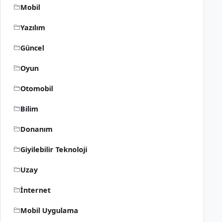
Mobil
Yazılım
Güncel
Oyun
Otomobil
Bilim
Donanım
Giyilebilir Teknoloji
Uzay
İnternet
Mobil Uygulama