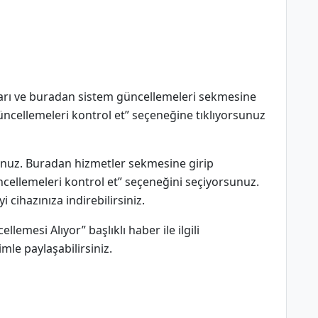
ları ve buradan sistem güncellemeleri sekmesine
üncellemeleri kontrol et” seçeneğine tıklıyorsunuz
unuz. Buradan hizmetler sekmesine girip
ellemeleri kontrol et” seçeneğini seçiyorsunuz.
cihazınıza indirebilirsiniz.
mesi Alıyor” başlıklı haber ile ilgili
le paylaşabilirsiniz.