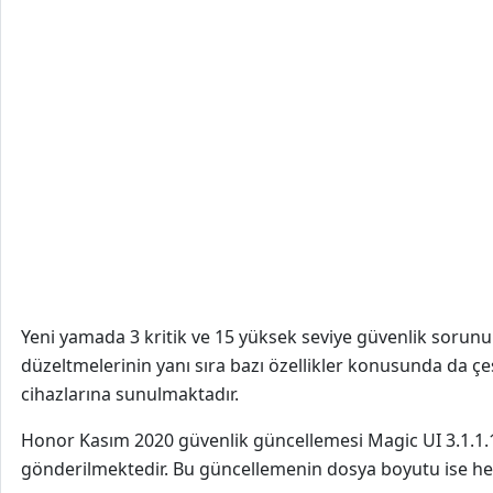
Yeni yamada 3 kritik ve 15 yüksek seviye güvenlik sorunu 
düzeltmelerinin yanı sıra bazı özellikler konusunda da çe
cihazlarına sunulmaktadır.
Honor Kasım 2020 güvenlik güncellemesi Magic UI 3.1.1.1
gönderilmektedir. Bu güncellemenin dosya boyutu ise henü