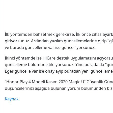
İlk yöntemden bahsetmek gerekirse. İlk önce cihaz ayar
giriyorsunuz. Ardından yazılım güncellemelerine girip “g
ve burada güncelleme var ise güncelliyorsunuz.
İkinci yöntemde ise HiCare destek uygulamasını açıyors
güncelleme bölümüne tıklıyorsunuz. Yine burada da “günc
Eğer güncelle var ise onaylayıp buradan yeni güncellemeyi 
“Honor Play 4 Modeli Kasım 2020 Magic UI Güvenlik Güncelle
düşüncelerinizi aşağıda bulunan yorum bölümünden bizim
Kaynak