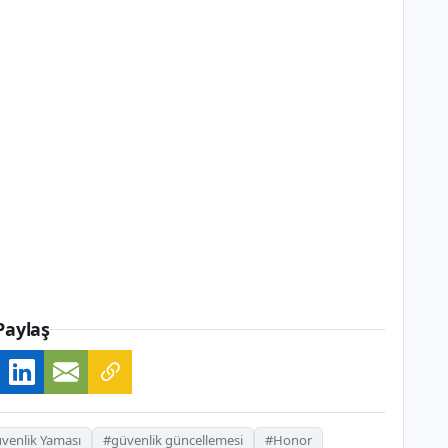
Paylaş
venlik Yaması
#güvenlik güncellemesi
#Honor