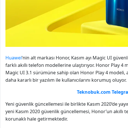
Huawei
‘nin alt markası Honor, Kasım ayı Magic UI güvenlik 
farklı akıllı telefon modellerine ulaştırıyor. Honor Play 
Magic UI 3.1 sürümüne sahip olan Honor Play 4 modeli, a
daha kararlı bir yazılım ile kullanıcılarını korumuş oluyor.
Teknobuk.com Telegra
Yeni güvenlik güncellemesi ile birlikte Kasım 2020’de yay
yeni Kasım 2020 güvenlik güncellemesi, Honor’un akıllı t
korunaklı hale getirmektedir.