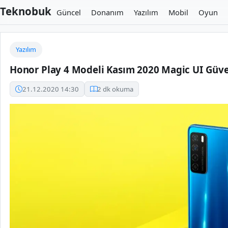
Teknobuk
Güncel
Donanım
Yazılım
Mobil
Oyun
Yazılım
Honor Play 4 Modeli Kasım 2020 Magic UI Güve
21.12.2020 14:30
2 dk okuma