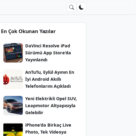
En Çok Okunan Yazılar
DaVinci Resolve iPad
Sürümü App Store’da
Yayınlandı
AnTuTu, Eylül Ayının En
İyi Android Akıllı
Telefonlarını Açıkladı
Yeni Elektrikli Opel SUV,
Leapmotor Altyapısıyla
Gelebilir
iPhone’da Birkaç Live
Photo, Tek Videoya