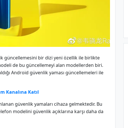
güncellemesini bir dizi yeni özellik ile birlikte
4 modeli de bu güncellemeyi alan modellerden biri.
ldığı Android güvenlik yaması güncellemeleri ile
m Kanalına Katıl
ınlanan güvenlik yamaları cihaza gelmektedir. Bu
elefon modelini güvenlik açıklarına karşı daha da