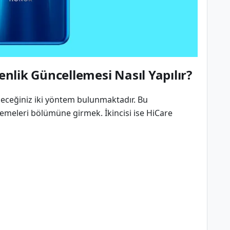
nlik Güncellemesi Nasıl Yapılır?
leceğiniz iki yöntem bulunmaktadır. Bu
lemeleri bölümüne girmek. İkincisi ise HiCare