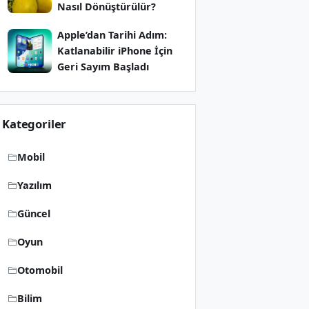
Nasıl Dönüştürülür?
Apple’dan Tarihi Adım:
Katlanabilir iPhone İçin
Geri Sayım Başladı
Kategoriler
Mobil
Yazılım
Güncel
Oyun
Otomobil
Bilim