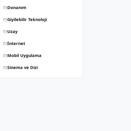
Donanım
Giyilebilir Teknoloji
Uzay
İnternet
Mobil Uygulama
Sinema ve Dizi